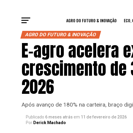
AGRO DO FUTURO & INOVAÇÃO
ECO,
AGRO DO FUTURO & INOVAÇÃO
E-agro acelera 
crescimento de 
2026
Após avanço de 180% na carteira, braço dig
Publicado
6 meses atrás
em
11 de fevereiro de 2026
Por
Derick Machado