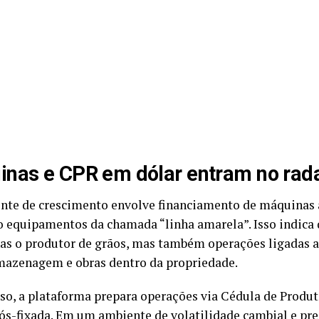
nas e CPR em dólar entram no rad
ente de crescimento envolve financiamento de máquinas 
o equipamentos da chamada “linha amarela”. Isso indica
as o produtor de grãos, mas também operações ligadas a
rmazenagem e obras dentro da propriedade.
so, a plataforma prepara operações via Cédula de Produ
pós-fixada. Em um ambiente de volatilidade cambial e pre