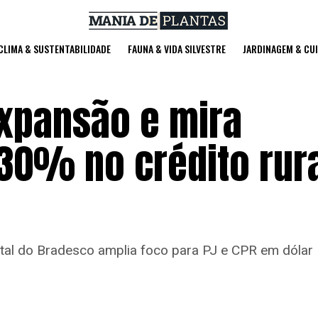
 CLIMA & SUSTENTABILIDADE
FAUNA & VIDA SILVESTRE
JARDINAGEM & CU
expansão e mira
30% no crédito rur
ital do Bradesco amplia foco para PJ e CPR em dólar