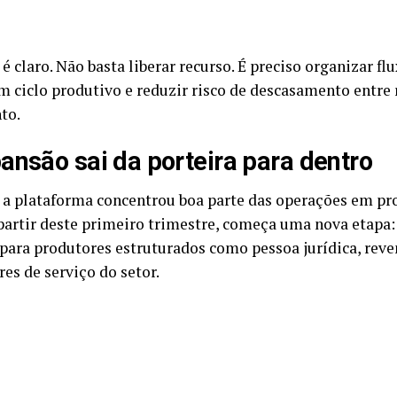
é claro. Não basta liberar recurso. É preciso organizar flu
m ciclo produtivo e reduzir risco de descasamento entre 
to.
ansão sai da porteira para dentro
, a plataforma concentrou boa parte das operações em pr
A partir deste primeiro trimestre, começa uma nova etapa
ara produtores estruturados como pessoa jurídica, reve
es de serviço do setor.