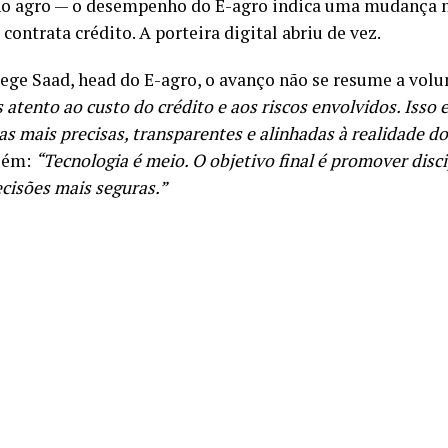
no agro — o desempenho do E-agro indica uma mudança 
contrata crédito. A porteira digital abriu de vez.
ege Saad, head do E-agro, o avanço não se resume a vol
 atento ao custo do crédito e aos riscos envolvidos. Isso 
as mais precisas, transparentes e alinhadas à realidade 
além:
“Tecnologia é meio. O objetivo final é promover disci
ecisões mais seguras.”