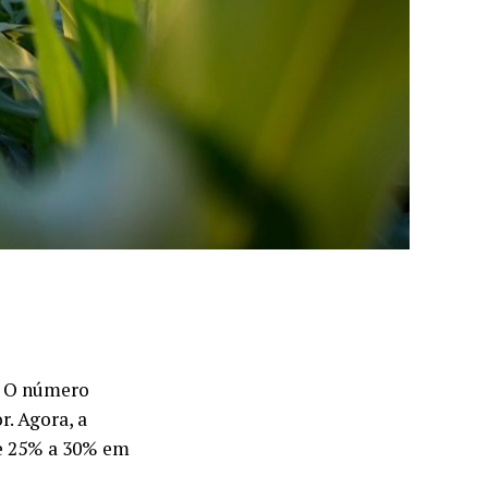
o. O número
. Agora, a
de 25% a 30% em