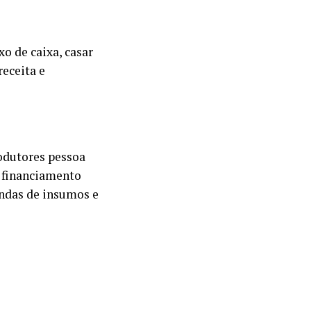
xo de caixa, casar
receita e
odutores pessoa
: financiamento
ndas de insumos e