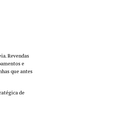
eia. Revendas
ipamentos e
nhas que antes
ratégica de