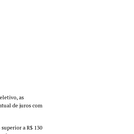
eletivo, as
ntual de juros com
 superior a R$ 130