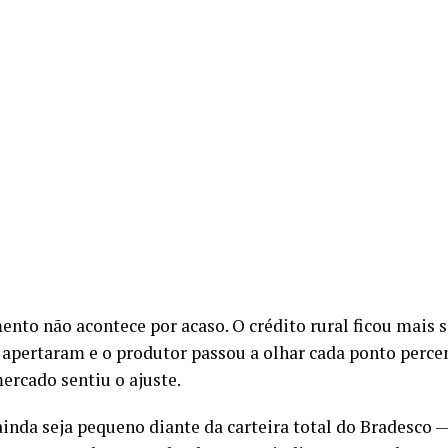
nto não acontece por acaso. O crédito rural ficou mais s
apertaram e o produtor passou a olhar cada ponto perce
ercado sentiu o ajuste.
inda seja pequeno diante da carteira total do Bradesco —