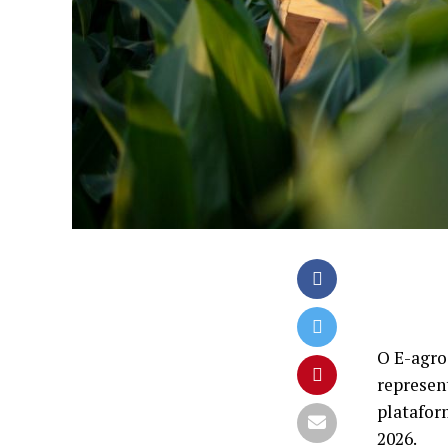
O E-agro
represen
platafor
2026.