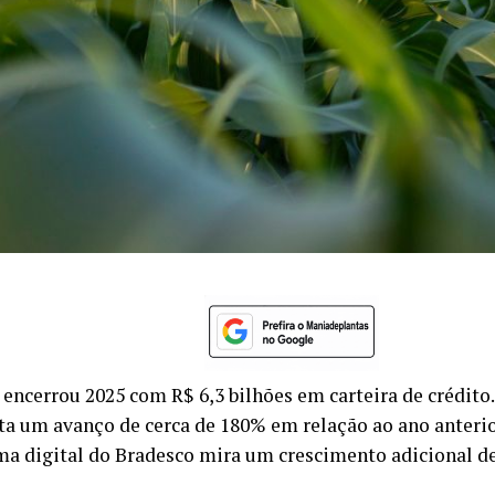
 encerrou 2025 com R$ 6,3 bilhões em carteira de crédit
ta um avanço de cerca de 180% em relação ao ano anterior
ma digital do Bradesco mira um crescimento adicional 