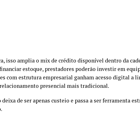
ca, isso amplia o mix de crédito disponível dentro da cad
financiar estoque, prestadores poderão investir em equ
es com estrutura empresarial ganham acesso digital a li
relacionamento presencial mais tradicional.
 deixa de ser apenas custeio e passa a ser ferramenta est
.