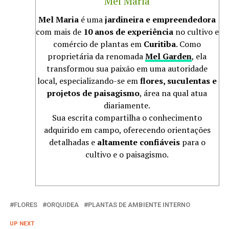
Mel Maria
Mel Maria
é uma
jardineira e empreendedora
com mais de
10 anos de experiência
no cultivo e
comércio de plantas em
Curitiba
. Como
proprietária da renomada
Mel Garden
, ela
transformou sua paixão em uma autoridade
local, especializando-se em
flores, suculentas e
projetos de paisagismo
, área na qual atua
diariamente.
Sua escrita compartilha o conhecimento
adquirido em campo, oferecendo orientações
detalhadas e
altamente confiáveis
para o
cultivo e o paisagismo.
FLORES
ORQUIDEA
PLANTAS DE AMBIENTE INTERNO
UP NEXT