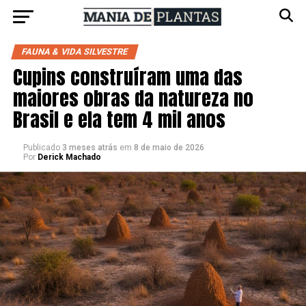
FAUNA & VIDA SILVESTRE
Cupins construíram uma das
maiores obras da natureza no
Brasil e ela tem 4 mil anos
Publicado
3 meses atrás
em
8 de maio de 2026
Por
Derick Machado