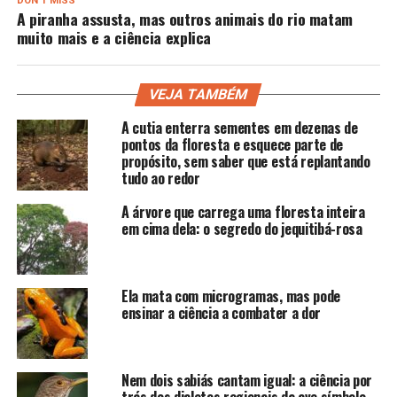
DON'T MISS
A piranha assusta, mas outros animais do rio matam
muito mais e a ciência explica
VEJA TAMBÉM
A cutia enterra sementes em dezenas de
pontos da floresta e esquece parte de
propósito, sem saber que está replantando
tudo ao redor
A árvore que carrega uma floresta inteira
em cima dela: o segredo do jequitibá-rosa
Ela mata com microgramas, mas pode
ensinar a ciência a combater a dor
Nem dois sabiás cantam igual: a ciência por