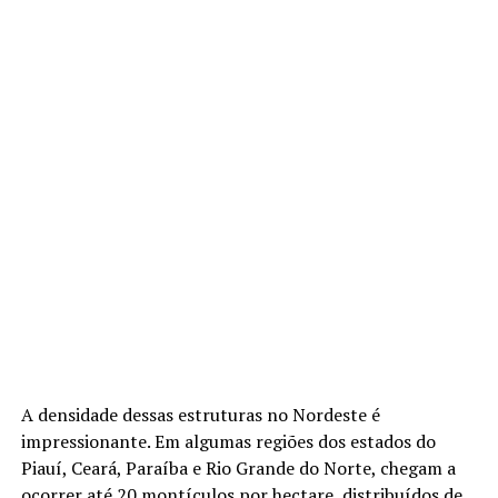
A densidade dessas estruturas no Nordeste é
impressionante. Em algumas regiões dos estados do
Piauí, Ceará, Paraíba e Rio Grande do Norte, chegam a
ocorrer até 20 montículos por hectare, distribuídos de