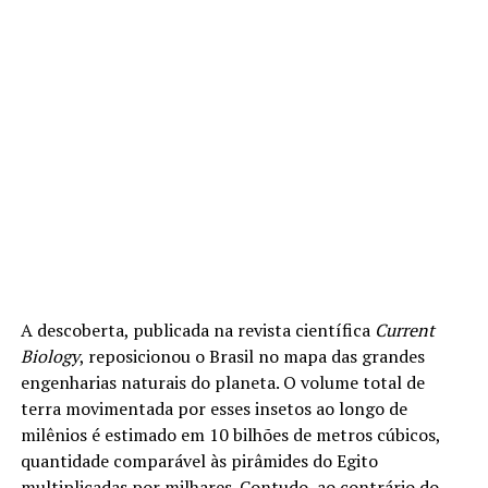
A descoberta, publicada na revista científica
Current
Biology
, reposicionou o Brasil no mapa das grandes
engenharias naturais do planeta. O volume total de
terra movimentada por esses insetos ao longo de
milênios é estimado em 10 bilhões de metros cúbicos,
quantidade comparável às pirâmides do Egito
multiplicadas por milhares. Contudo, ao contrário do