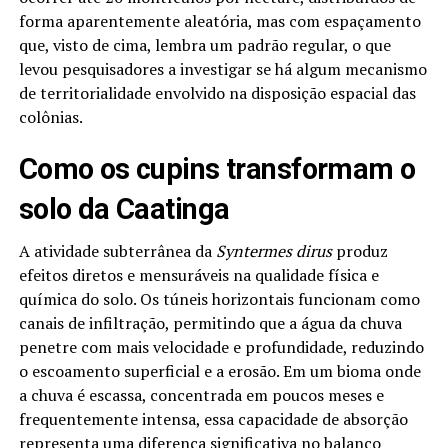
forma aparentemente aleatória, mas com espaçamento
que, visto de cima, lembra um padrão regular, o que
levou pesquisadores a investigar se há algum mecanismo
de territorialidade envolvido na disposição espacial das
colônias.
Como os cupins transformam o
solo da Caatinga
A atividade subterrânea da
Syntermes dirus
produz
efeitos diretos e mensuráveis na qualidade física e
química do solo. Os túneis horizontais funcionam como
canais de infiltração, permitindo que a água da chuva
penetre com mais velocidade e profundidade, reduzindo
o escoamento superficial e a erosão. Em um bioma onde
a chuva é escassa, concentrada em poucos meses e
frequentemente intensa, essa capacidade de absorção
representa uma diferença significativa no balanço