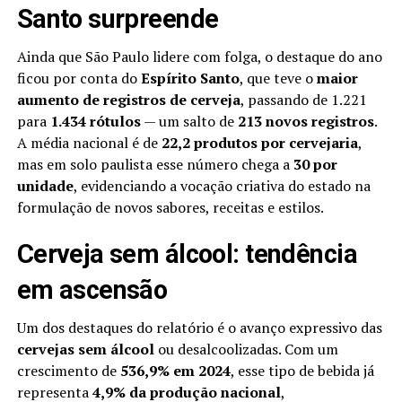
Santo surpreende
Ainda que São Paulo lidere com folga, o destaque do ano
ficou por conta do
Espírito Santo
, que teve o
maior
aumento de registros de cerveja
, passando de 1.221
para
1.434 rótulos
— um salto de
213 novos registros
.
A média nacional é de
22,2 produtos por cervejaria
,
mas em solo paulista esse número chega a
30 por
unidade
, evidenciando a vocação criativa do estado na
formulação de novos sabores, receitas e estilos.
Cerveja sem álcool: tendência
em ascensão
Um dos destaques do relatório é o avanço expressivo das
cervejas sem álcool
ou desalcoolizadas. Com um
crescimento de
536,9% em 2024
, esse tipo de bebida já
representa
4,9% da produção nacional
,