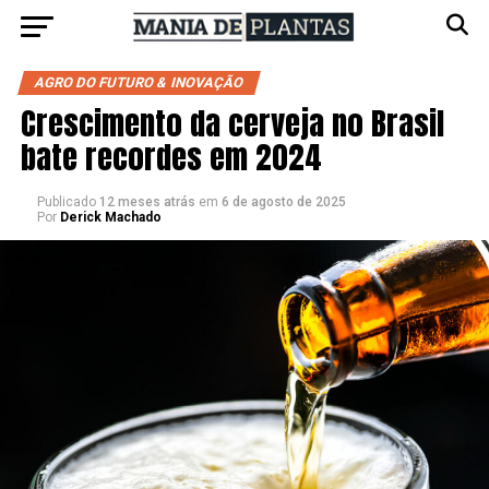
AGRO DO FUTURO & INOVAÇÃO
Crescimento da cerveja no Brasil
bate recordes em 2024
Publicado
12 meses atrás
em
6 de agosto de 2025
Por
Derick Machado