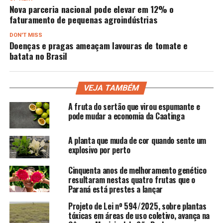
Nova parceria nacional pode elevar em 12% o
faturamento de pequenas agroindústrias
DON'T MISS
Doenças e pragas ameaçam lavouras de tomate e
batata no Brasil
VEJA TAMBÉM
A fruta do sertão que virou espumante e
pode mudar a economia da Caatinga
A planta que muda de cor quando sente um
explosivo por perto
Cinquenta anos de melhoramento genético
resultaram nestas quatro frutas que o
Paraná está prestes a lançar
Projeto de Lei nº 594/2025, sobre plantas
tóxicas em áreas de uso coletivo, avança na