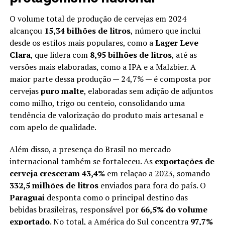
O volume total de produção de cervejas em 2024
alcançou
15,34 bilhões de litros
, número que inclui
desde os estilos mais populares, como a
Lager Leve
Clara
, que lidera com
8,95 bilhões de litros
, até as
versões mais elaboradas, como a IPA e a Malzbier. A
maior parte dessa produção — 24,7% — é composta por
cervejas
puro malte
, elaboradas sem adição de adjuntos
como milho, trigo ou centeio, consolidando uma
tendência de valorização do produto mais artesanal e
com apelo de qualidade.
Além disso, a presença do Brasil no mercado
internacional também se fortaleceu. As
exportações de
cerveja cresceram 43,4%
em relação a 2023, somando
332,5 milhões de litros
enviados para fora do país. O
Paraguai
desponta como o principal destino das
bebidas brasileiras, responsável por
66,5% do volume
exportado
. No total, a América do Sul concentra
97,7%