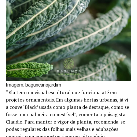
Imagem: baguncanojardim
“Ela tem um visual escultural que funciona até em
projetos ornamentais. Em algumas hortas urbanas, já vi
a couve ‘Black’ usada como planta de destaque, como se
fosse uma palmeira comestível”, comenta o paisagista
Claudio. Para manter o vigor da planta, recomenda-se
podas regulares das folhas mais velhas e adubações
mensais com compostos ricos em nitrogênio.