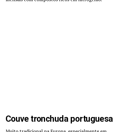
Couve tronchuda portuguesa
Muito tradicional na Europa, especialmente em