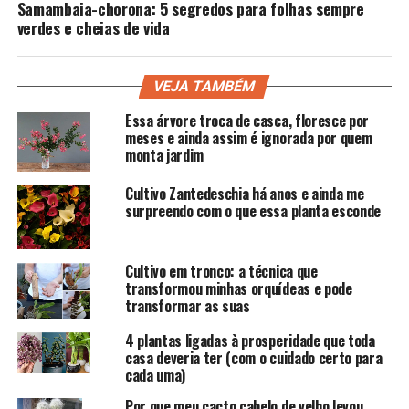
Samambaia-chorona: 5 segredos para folhas sempre
verdes e cheias de vida
VEJA TAMBÉM
Essa árvore troca de casca, floresce por
meses e ainda assim é ignorada por quem
monta jardim
Cultivo Zantedeschia há anos e ainda me
surpreendo com o que essa planta esconde
Cultivo em tronco: a técnica que
transformou minhas orquídeas e pode
transformar as suas
4 plantas ligadas à prosperidade que toda
casa deveria ter (com o cuidado certo para
cada uma)
Por que meu cacto cabelo de velho levou