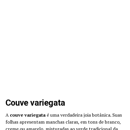
Couve variegata
A
couve variegata
é uma verdadeira joia botânica. Suas
folhas apresentam manchas claras, em tons de branco,
creme ou amarelo, misturadas ao verde tradicional da