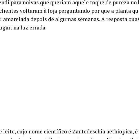
ndi para noivas que queriam aquele toque de pureza no 
clientes voltaram à loja perguntando por que a planta q
ou amarelada depois de algumas semanas. A resposta qua
gar: na luz errada.
 leite, cujo nome científico é Zantedeschia aethiopica, é