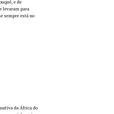
buquê, e de
ue levaram para
se sempre está no
 nativa da África do