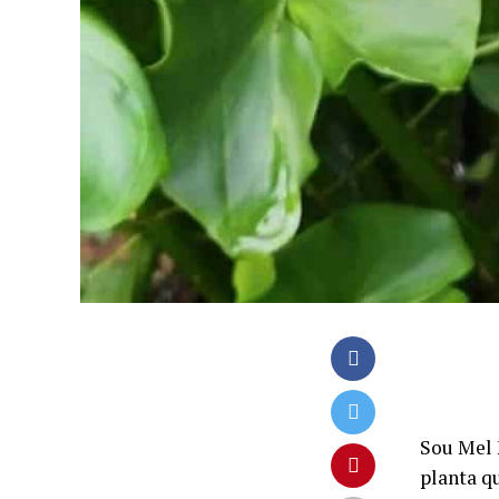
Sou Mel 
planta qu