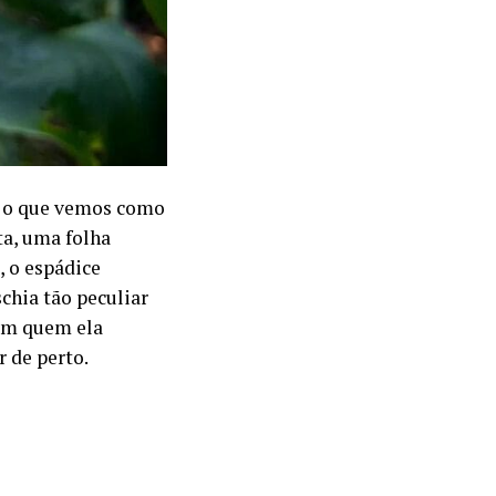
a, o que vemos como
ta, uma folha
, o espádice
chia tão peculiar
com quem ela
 de perto.