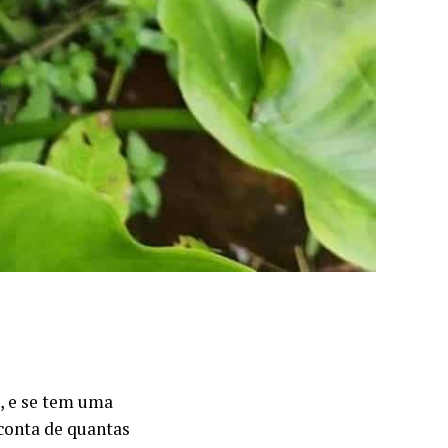
, e se tem uma
 conta de quantas