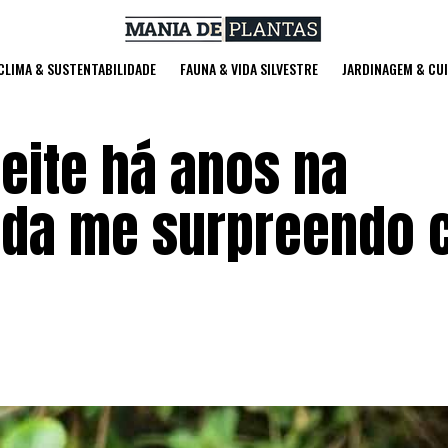
 CLIMA & SUSTENTABILIDADE
FAUNA & VIDA SILVESTRE
JARDINAGEM & CU
leite há anos na
ainda me surpreendo