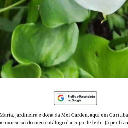
Maria, jardineira e dona da Mel Garden, aqui em Curitiba
e nunca sai do meu catálogo é a copo de leite. Já perdi a