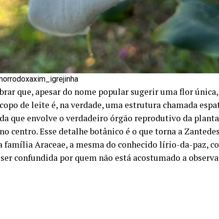
orrodoxaxim_igrejinha
brar que, apesar do nome popular sugerir uma flor únic
a copo de leite é, na verdade, uma estrutura chamada espa
da que envolve o verdadeiro órgão reprodutivo da planta
no centro. Esse detalhe botânico é o que torna a Zantedes
a família Araceae, a mesma do conhecido lírio-da-paz, 
ser confundida por quem não está acostumado a observar