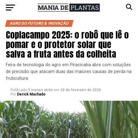
AGRO DO FUTURO & INOVAÇÃO
Coplacampo 2025: o robô que lê o
pomar e o protetor solar que
salva a fruta antes da colheita
Feira de tecnologia do agro em Piracicaba abre com soluções
de precisão que atacam duas das maiores causas de perda na
fruticultura
Publicado
5 meses atrás
em
24 de fevereiro de 2026
Por
Derick Machado