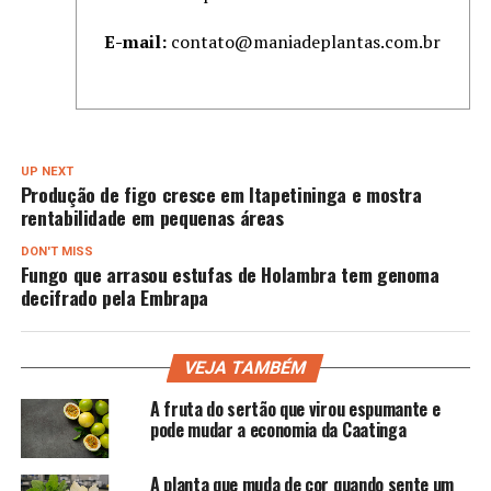
E-mail:
contato@maniadeplantas.com.br
UP NEXT
Produção de figo cresce em Itapetininga e mostra
rentabilidade em pequenas áreas
DON'T MISS
Fungo que arrasou estufas de Holambra tem genoma
decifrado pela Embrapa
VEJA TAMBÉM
A fruta do sertão que virou espumante e
pode mudar a economia da Caatinga
A planta que muda de cor quando sente um