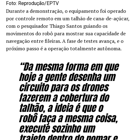
Foto: Reprodução/EPTV
Durante a demonstração, o equipamento foi operado
por controle remoto em um talhão de cana-de-açúcar,
com o pesquisador Thiago Santos guiando os
movimentos do robô para mostrar sua capacidade de
navegação entre fileiras. A fase de testes avança, e o
próximo passo é a operação totalmente autônoma.
“Da mesma forma em que
hoje a gente desenha um
circuito para os drones
fazerem a cobertura do
talhão, a ideia é que o
robô faça a mesma coisa,
execute sozinho um
trajeto dentro do pomar e