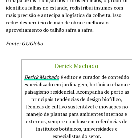
o mapa de distribuição dos frutos em mãos, o produtor
identifica falhas no estande, redistribui insumos com
mais precisão e antecipa a logística da colheita. Isso
reduz desperdício de mão de obra e melhora o
aproveitamento do talhão safra a safra.
Fonte: G1/Globo
Derick Machado
Derick Machado
é editor e curador de conteúdo
especializado em jardinagem, botânica urbana e
paisagismo residencial. Acompanha de perto as
principais tendências de design biofílico,
técnicas de cultivo sustentável e inovações no
manejo de plantas para ambientes internos e
externos, sempre com base em referências de
institutos botânicos, universidades e
especialistas do setor.