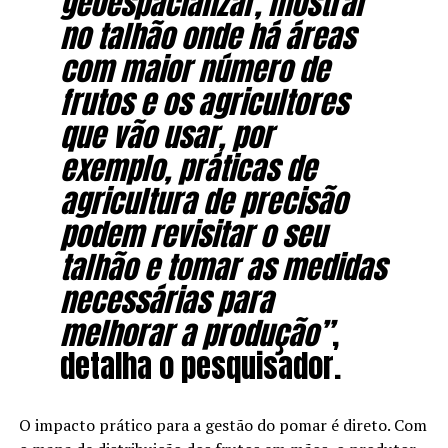
geoespacializar, mostrar
no talhão onde há áreas
com maior número de
frutos e os agricultores
que vão usar, por
exemplo, práticas de
agricultura de precisão
podem revisitar o seu
talhão e tomar as medidas
necessárias para
melhorar a produção”
,
detalha o pesquisador.
O impacto prático para a gestão do pomar é direto. Com