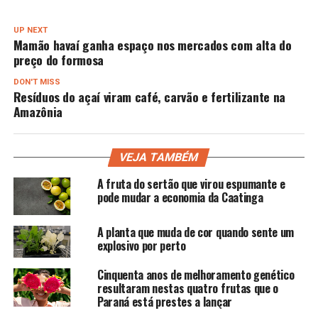
UP NEXT
Mamão havaí ganha espaço nos mercados com alta do
preço do formosa
DON'T MISS
Resíduos do açaí viram café, carvão e fertilizante na
Amazônia
VEJA TAMBÉM
A fruta do sertão que virou espumante e
pode mudar a economia da Caatinga
A planta que muda de cor quando sente um
explosivo por perto
Cinquenta anos de melhoramento genético
resultaram nestas quatro frutas que o
Paraná está prestes a lançar