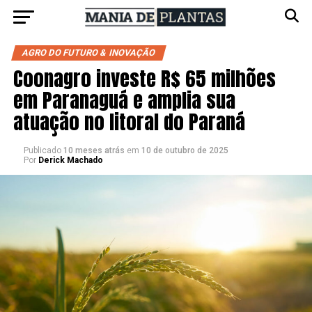
AGRO DO FUTURO & INOVAÇÃO
Coonagro investe R$ 65 milhões
em Paranaguá e amplia sua
atuação no litoral do Paraná
Publicado
10 meses atrás
em
10 de outubro de 2025
Por
Derick Machado