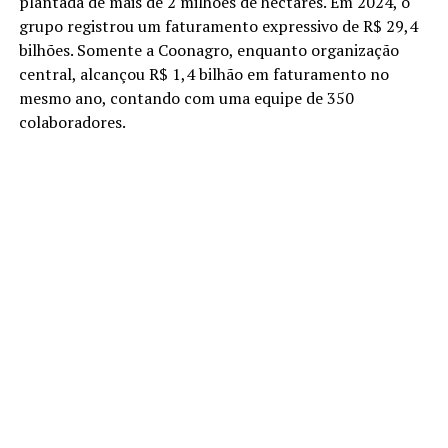
plantada de mais de 2 milhões de hectares. Em 2024, o
grupo registrou um faturamento expressivo de R$ 29,4
bilhões. Somente a Coonagro, enquanto organização
central, alcançou R$ 1,4 bilhão em faturamento no
mesmo ano, contando com uma equipe de 350
colaboradores.