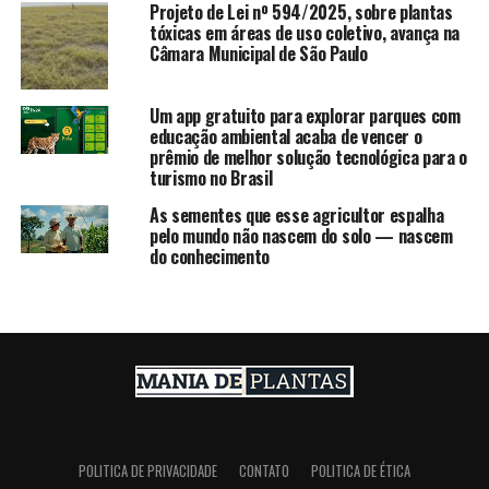
Projeto de Lei nº 594/2025, sobre plantas
tóxicas em áreas de uso coletivo, avança na
Câmara Municipal de São Paulo
Um app gratuito para explorar parques com
educação ambiental acaba de vencer o
prêmio de melhor solução tecnológica para o
turismo no Brasil
As sementes que esse agricultor espalha
pelo mundo não nascem do solo — nascem
do conhecimento
POLITICA DE PRIVACIDADE
CONTATO
POLITICA DE ÉTICA