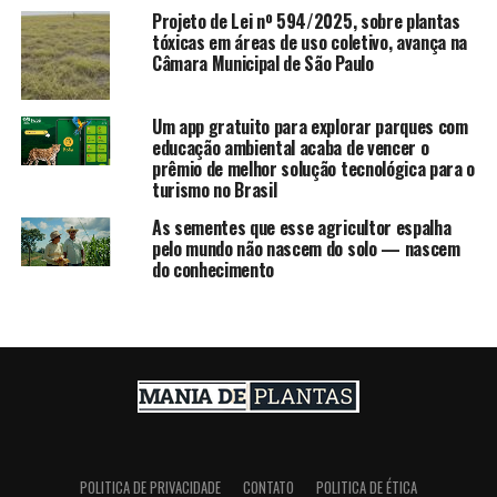
Projeto de Lei nº 594/2025, sobre plantas
tóxicas em áreas de uso coletivo, avança na
Câmara Municipal de São Paulo
Um app gratuito para explorar parques com
educação ambiental acaba de vencer o
prêmio de melhor solução tecnológica para o
turismo no Brasil
As sementes que esse agricultor espalha
pelo mundo não nascem do solo — nascem
do conhecimento
POLITICA DE PRIVACIDADE
CONTATO
POLITICA DE ÉTICA