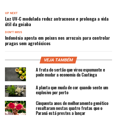
UP NEXT
Luz UV-C modulada reduz antracnose e prolonga a vida
útil da goiaba
DON'T MISS
Indonésia aposta em peixes nos arrozais para controlar
pragas sem agrotóxicos
VEJA TAMBÉM
A fruta do sertão que virou espumante e
pode mudar a economia da Caatinga
A planta que muda de cor quando sente um
explosivo por perto
Cinquenta anos de melhoramento genético
resultaram nestas quatro frutas que o
Paraná está prestes a lançar