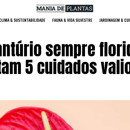
 CLIMA & SUSTENTABILIDADE
FAUNA & VIDA SILVESTRE
JARDINAGEM & CU
ntúrio sempre flori
stam 5 cuidados vali