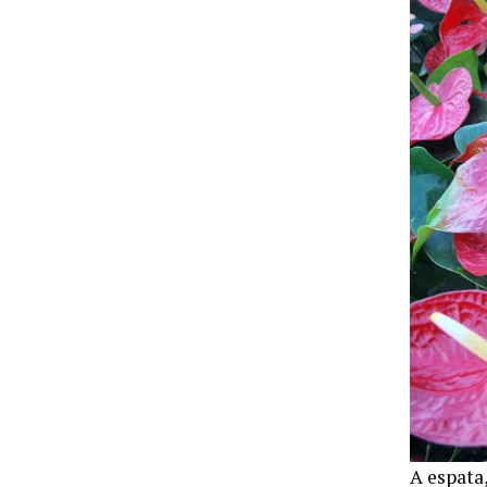
A espata