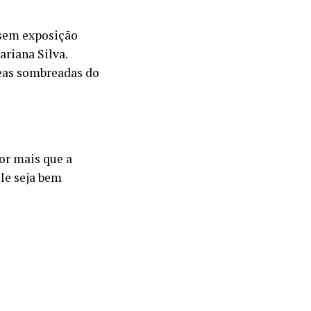
sem exposição
ariana Silva.
reas sombreadas do
Por mais que a
le seja bem