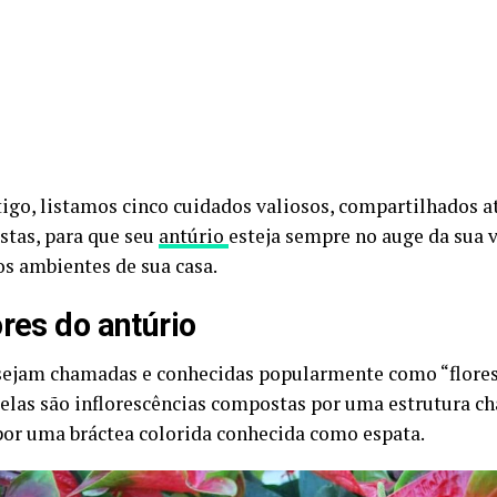
tigo, listamos cinco cuidados valiosos, compartilhados a
istas, para que seu
antúrio
esteja sempre no auge da sua v
os ambientes de sua casa.
ores do antúrio
ejam chamadas e conhecidas popularmente como “flores 
 elas são inflorescências compostas por uma estrutura c
por uma bráctea colorida conhecida como espata.