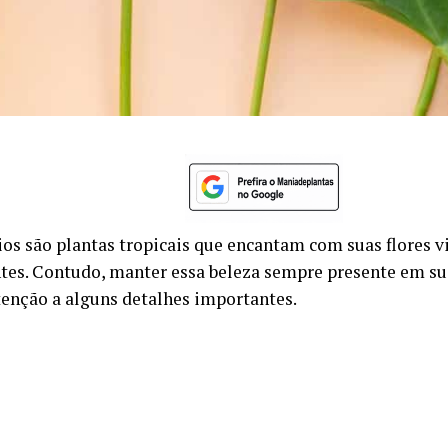
ios são plantas tropicais que encantam com suas flores vi
tes. Contudo, manter essa beleza sempre presente em su
tenção a alguns detalhes importantes.