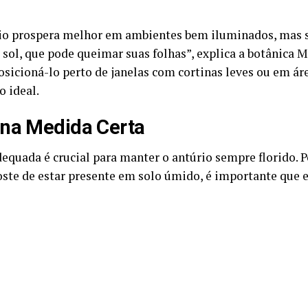
io prospera melhor em ambientes bem iluminados, mas 
 sol, que pode queimar suas folhas”, explica a botânica M
osicioná-lo perto de janelas com cortinas leves ou em á
o ideal.
na Medida Certa
dequada é crucial para manter o antúrio sempre florido. 
oste de estar presente em solo úmido, é importante que e