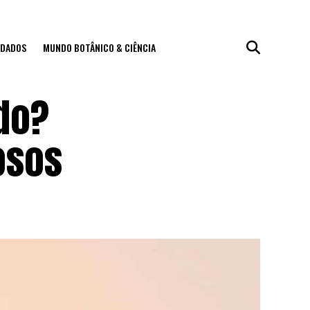
IDADOS
MUNDO BOTÂNICO & CIÊNCIA
do?
osos