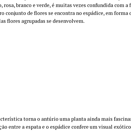
, rosa, branco e verde, é muitas vezes confundida com a f
ro conjunto de flores se encontra no espádice, em forma 
as flores agrupadas se desenvolvem.
cterística torna o antúrio uma planta ainda mais fascinan
ão entre a espata e o espádice confere um visual exótico