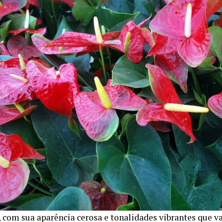
, com sua aparência cerosa e tonalidades vibrantes que v