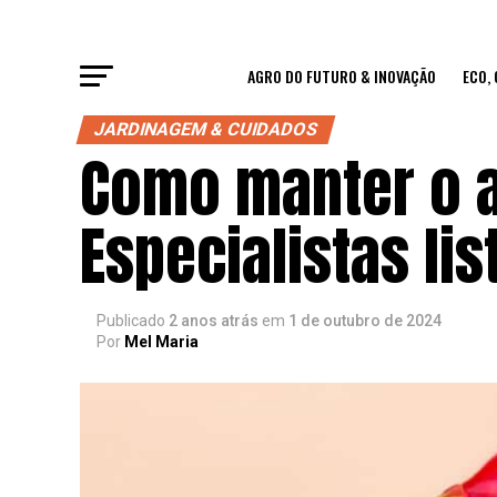
AGRO DO FUTURO & INOVAÇÃO
ECO,
JARDINAGEM & CUIDADOS
Como manter o a
Especialistas li
Publicado
2 anos atrás
em
1 de outubro de 2024
Por
Mel Maria