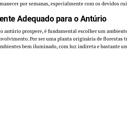
manecer por semanas, especialmente com os devidos cui
nte Adequado para o Antúrio
 o antúrio prospere, é fundamental escolher um ambient
volvimento. Por ser uma planta originária de florestas tr
ambientes bem iluminado, com luz indireta e bastante u