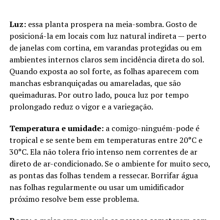
Luz:
essa planta prospera na meia-sombra. Gosto de
posicioná-la em locais com luz natural indireta — perto
de janelas com cortina, em varandas protegidas ou em
ambientes internos claros sem incidência direta do sol.
Quando exposta ao sol forte, as folhas aparecem com
manchas esbranquiçadas ou amareladas, que são
queimaduras. Por outro lado, pouca luz por tempo
prolongado reduz o vigor e a variegação.
Temperatura e umidade:
a comigo-ninguém-pode é
tropical e se sente bem em temperaturas entre 20°C e
30°C. Ela não tolera frio intenso nem correntes de ar
direto de ar-condicionado. Se o ambiente for muito seco,
as pontas das folhas tendem a ressecar. Borrifar água
nas folhas regularmente ou usar um umidificador
próximo resolve bem esse problema.