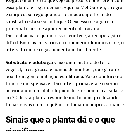
Rega:
o maior erro que vejo as pessoas cometerem com
essa planta é regar demais. Aqui na Mel Garden, a regra
é simples: só rego quando a camada superficial do
substrato está seca ao toque. O excesso de água é a
principal causa de apodrecimento da raiz na
Dieffenbachia, e quando isso acontece, a recuperação é
difícil. Em dias mais frios ou com menor luminosidade, o
intervalo entre regas aumenta naturalmente.
Substrato e adubação:
uso uma mistura de terra
vegetal, areia grossa e húmus de minhoca, que garante
boa drenagem e nutrição equilibrada. Vaso com furo no
fundo é indispensável. Durante a primavera e o verão,
adicionando um adubo líquido de crescimento a cada 15
ou 20 dias, a planta responde muito bem, produzindo
folhas novas com frequência e tamanho impressionante.
Sinais que a planta dá e o que