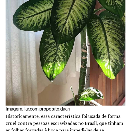
Imagem: lar.com.proposito.daari
Historicamente, essa característica foi usada de forma
cruel contra pessoas escravizadas no Brasil, que tinham
as folhas forçadas à boca para impedi-las de se