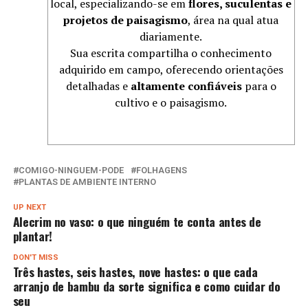
local, especializando-se em
flores, suculentas e
projetos de paisagismo
, área na qual atua
diariamente.
Sua escrita compartilha o conhecimento
adquirido em campo, oferecendo orientações
detalhadas e
altamente confiáveis
para o
cultivo e o paisagismo.
COMIGO-NINGUEM-PODE
FOLHAGENS
PLANTAS DE AMBIENTE INTERNO
UP NEXT
Alecrim no vaso: o que ninguém te conta antes de
plantar!
DON'T MISS
Três hastes, seis hastes, nove hastes: o que cada
arranjo de bambu da sorte significa e como cuidar do
seu