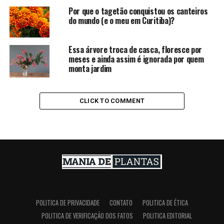
Por que o tagetão conquistou os canteiros
do mundo (e o meu em Curitiba)?
Essa árvore troca de casca, floresce por
meses e ainda assim é ignorada por quem
monta jardim
CLICK TO COMMENT
POLITICA DE PRIVACIDADE
CONTATO
POLITICA DE ÉTICA
POLITICA DE VERIFICAÇÃO DOS FATOS
POLITICA EDITORIAL