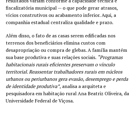
resultados variam conforme a capacidade técnica e
fiscalizatória municipal — o que pode gerar atrasos,
vícios construtivos ou acabamento inferior. Aqui, a
companhia estadual centraliza qualidade e prazo.
Além disso, o fato de as casas serem edificadas nos
terrenos dos beneficiários elimina custos com
desapropriação ou compra de glebas. A família mantém
sua base produtiva e suas relações sociais.
“Programas
habitacionais rurais eficientes preservam o vínculo
territorial. Reassentar trabalhadores rurais em núcleos
urbanos ou periurbanos gera evasão, desemprego e perda
de identidade produtiva”
, analisa a arquiteta e
pesquisadora em habitação rural Ana Beatriz Oliveira, da
Universidade Federal de Viçosa.