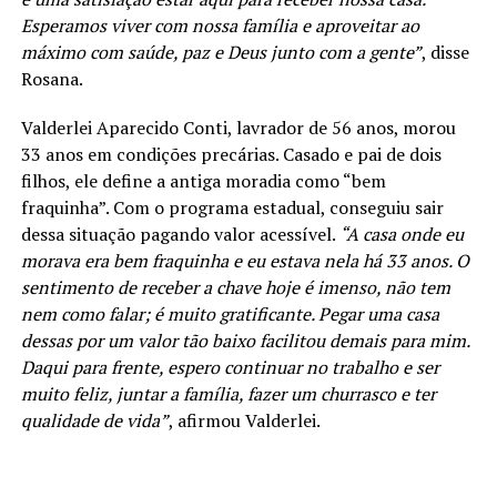
Esperamos viver com nossa família e aproveitar ao
máximo com saúde, paz e Deus junto com a gente”
, disse
Rosana.
Valderlei Aparecido Conti, lavrador de 56 anos, morou
33 anos em condições precárias. Casado e pai de dois
filhos, ele define a antiga moradia como “bem
fraquinha”. Com o programa estadual, conseguiu sair
dessa situação pagando valor acessível.
“A casa onde eu
morava era bem fraquinha e eu estava nela há 33 anos. O
sentimento de receber a chave hoje é imenso, não tem
nem como falar; é muito gratificante. Pegar uma casa
dessas por um valor tão baixo facilitou demais para mim.
Daqui para frente, espero continuar no trabalho e ser
muito feliz, juntar a família, fazer um churrasco e ter
qualidade de vida”
, afirmou Valderlei.