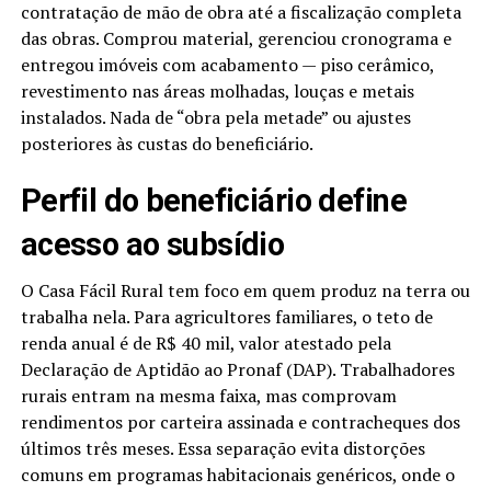
contratação de mão de obra até a fiscalização completa
das obras. Comprou material, gerenciou cronograma e
entregou imóveis com acabamento — piso cerâmico,
revestimento nas áreas molhadas, louças e metais
instalados. Nada de “obra pela metade” ou ajustes
posteriores às custas do beneficiário.
Perfil do beneficiário define
acesso ao subsídio
O Casa Fácil Rural tem foco em quem produz na terra ou
trabalha nela. Para agricultores familiares, o teto de
renda anual é de R$ 40 mil, valor atestado pela
Declaração de Aptidão ao Pronaf (DAP). Trabalhadores
rurais entram na mesma faixa, mas comprovam
rendimentos por carteira assinada e contracheques dos
últimos três meses. Essa separação evita distorções
comuns em programas habitacionais genéricos, onde o