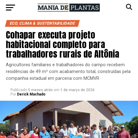
ECO, CLIMA & SUSTENTABILIDADE
Cohapar executa projeto
habitacional completo para
trabalhadores rurais de Altônia
Agricultores familiares e trabalhadores do campo recebem
residências de 49 m² com acabamento total, construídas pela
companhia estadual em parceria com MCMVR
Publicado
5 meses atrás
em
1 de março de 2026
Por
Derick Machado