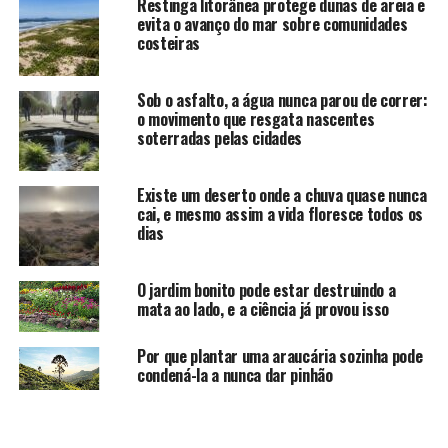
Restinga litorânea protege dunas de areia e
evita o avanço do mar sobre comunidades
costeiras
Sob o asfalto, a água nunca parou de correr:
o movimento que resgata nascentes
soterradas pelas cidades
Existe um deserto onde a chuva quase nunca
cai, e mesmo assim a vida floresce todos os
dias
O jardim bonito pode estar destruindo a
mata ao lado, e a ciência já provou isso
Por que plantar uma araucária sozinha pode
condená-la a nunca dar pinhão