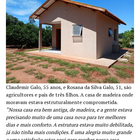
Claudemir Galo, 55 anos, e Rosana da Silva Galo, 51, são
agricultores e pais de três filhos. A casa de madeira onde
moravam estava estruturalmente comprometida.
“Nossa casa era bem antiga, de madeira, e a gente estava
precisando muito de uma casa nova para ter melhores
dias e mais conforto. A estrutura estava muito debilitada,
já não tinha mais condições. É uma alegria muito grande
e uma satisfação estar aqui para receber nossa casa.