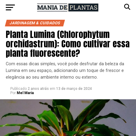
JARDINAGEM & CUIDADOS
Planta Lumina (Chlorophytum
orchidastrum): Como cultivar essa
planta fluorescente?
Com essas dicas simples, você pode desfrutar da beleza da
Lumina em seu espaço, adicionando um toque de frescor e
elegância ao seu ambiente interno ou externo.
Publicado
2 anos atrás
em
13 de março de 2024
Por
Mel Maria