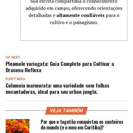
Sua escrita compartilha o conhecimento
adquirido em campo, oferecendo orientações
detalhadas e
altamente confiáveis
para o
cultivo e o paisagismo.
UP NEXT
Pleomele variegata: Guia Completo para Cultivar a
Dracena Reflexa
DON'T MISS
Columeia marmorata: uma variedade com folhas
encantadoras, ideal para seu urban jungle.
VEJA TAMBÉM
Por que o tagetão conquistou os canteiros
do mundo (e o meu em Curitiba)?