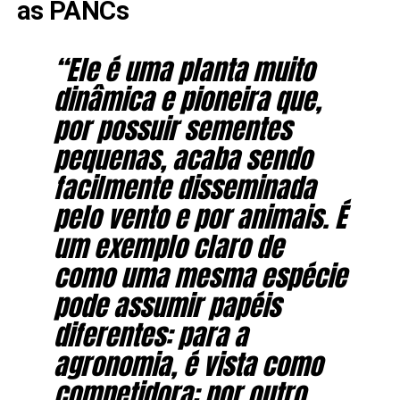
as PANCs
“Ele é uma planta muito
dinâmica e pioneira que,
por possuir sementes
pequenas, acaba sendo
facilmente disseminada
pelo vento e por animais. É
um exemplo claro de
como uma mesma espécie
pode assumir papéis
diferentes: para a
agronomia, é vista como
competidora; por outro