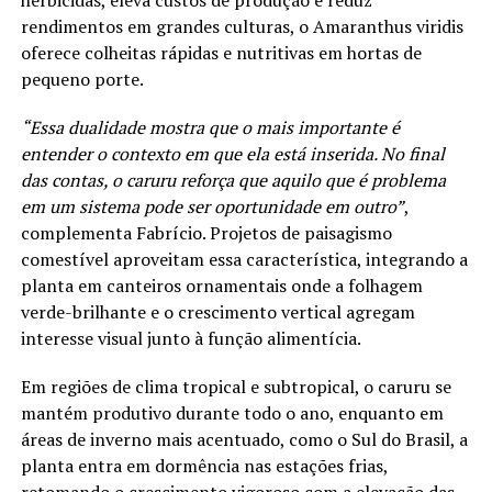
herbicidas, eleva custos de produção e reduz
rendimentos em grandes culturas, o Amaranthus viridis
oferece colheitas rápidas e nutritivas em hortas de
pequeno porte.
“Essa dualidade mostra que o mais importante é
entender o contexto em que ela está inserida. No final
das contas, o caruru reforça que aquilo que é problema
em um sistema pode ser oportunidade em outro”
,
complementa Fabrício. Projetos de paisagismo
comestível aproveitam essa característica, integrando a
planta em canteiros ornamentais onde a folhagem
verde-brilhante e o crescimento vertical agregam
interesse visual junto à função alimentícia.
Em regiões de clima tropical e subtropical, o caruru se
mantém produtivo durante todo o ano, enquanto em
áreas de inverno mais acentuado, como o Sul do Brasil, a
planta entra em dormência nas estações frias,