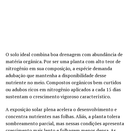
O solo ideal combina boa drenagem com abundância de
matéria orgânica. Por ser uma planta com alto teor de
nitrogênio em sua composição, a espécie demanda
adubação que mantenha a disponibilidade desse
nutriente no meio. Compostos orgânicos bem curtidos
ou adubos ricos em nitrogênio aplicados a cada 15 dias
sustentam o crescimento vigoroso característico.
A exposição solar plena acelera o desenvolvimento e
concentra nutrientes nas folhas. Aliás, a planta tolera
sombreamento parcial, mas nessas condições apresenta
crescimento mais lento e folhagem menos densa. As