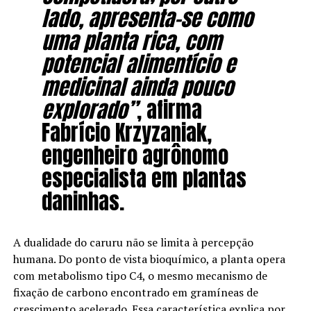
lado, apresenta-se como
uma planta rica, com
potencial alimentício e
medicinal ainda pouco
explorado”
, afirma
Fabrício Krzyzaniak,
engenheiro agrônomo
especialista em plantas
daninhas.
A dualidade do caruru não se limita à percepção
humana. Do ponto de vista bioquímico, a planta opera
com metabolismo tipo C4, o mesmo mecanismo de
fixação de carbono encontrado em gramíneas de
crescimento acelerado. Essa característica explica por