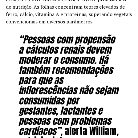
de nutrição. As folhas concentram teores elevados de
ferro, cálcio, vitamina A e proteínas, superando vegetais
convencionais em diversos parâmetros.
“Pessoas com propensão
a cálculos renais devem
moderar o consumo. Há
também recomendações
para que as
inflorescências não sejam
consumidas por
gestantes, lactantes e
pessoas com problemas
cardíacos”
, alerta William,