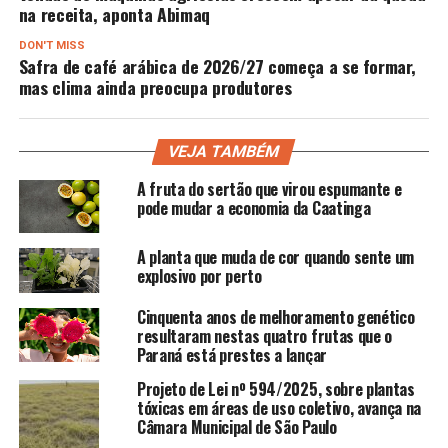
na receita, aponta Abimaq
DON'T MISS
Safra de café arábica de 2026/27 começa a se formar,
mas clima ainda preocupa produtores
VEJA TAMBÉM
A fruta do sertão que virou espumante e
pode mudar a economia da Caatinga
A planta que muda de cor quando sente um
explosivo por perto
Cinquenta anos de melhoramento genético
resultaram nestas quatro frutas que o
Paraná está prestes a lançar
Projeto de Lei nº 594/2025, sobre plantas
tóxicas em áreas de uso coletivo, avança na
Câmara Municipal de São Paulo