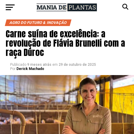
AGRO DO FUTURO & INOVAÇÃO
Carne suína de excelência: a
revolução de Flávia Brunelli com a
raça Duroc
Publicado
9 meses atrás
em
29 de outubro de 2025
Por
Derick Machado