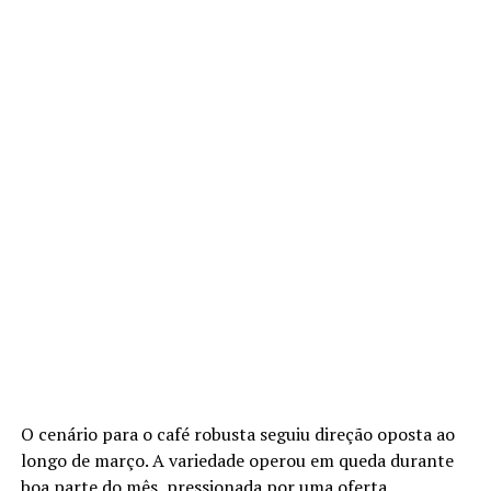
O cenário para o café robusta seguiu direção oposta ao
longo de março. A variedade operou em queda durante
boa parte do mês, pressionada por uma oferta