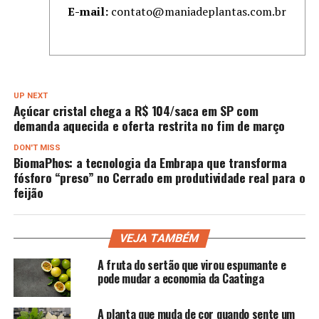
E-mail:
contato@maniadeplantas.com.br
UP NEXT
Açúcar cristal chega a R$ 104/saca em SP com
demanda aquecida e oferta restrita no fim de março
DON'T MISS
BiomaPhos: a tecnologia da Embrapa que transforma
fósforo “preso” no Cerrado em produtividade real para o
feijão
VEJA TAMBÉM
A fruta do sertão que virou espumante e
pode mudar a economia da Caatinga
A planta que muda de cor quando sente um