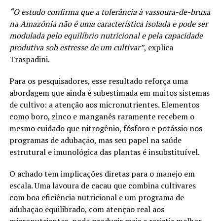
“O estudo confirma que a tolerância à vassoura-de-bruxa
na Amazônia não é uma característica isolada e pode ser
modulada pelo equilíbrio nutricional e pela capacidade
produtiva sob estresse de um cultivar”
, explica
Traspadini.
Para os pesquisadores, esse resultado reforça uma
abordagem que ainda é subestimada em muitos sistemas
de cultivo: a atenção aos micronutrientes. Elementos
como boro, zinco e manganês raramente recebem o
mesmo cuidado que nitrogênio, fósforo e potássio nos
programas de adubação, mas seu papel na saúde
estrutural e imunológica das plantas é insubstituível.
O achado tem implicações diretas para o manejo em
escala. Uma lavoura de cacau que combina cultivares
com boa eficiência nutricional e um programa de
adubação equilibrado, com atenção real aos