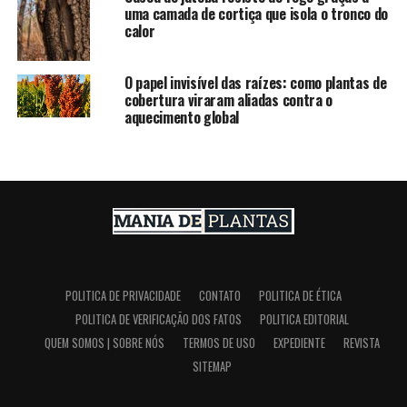
uma camada de cortiça que isola o tronco do
calor
O papel invisível das raízes: como plantas de
cobertura viraram aliadas contra o
aquecimento global
POLITICA DE PRIVACIDADE
CONTATO
POLITICA DE ÉTICA
POLITICA DE VERIFICAÇÃO DOS FATOS
POLITICA EDITORIAL
QUEM SOMOS | SOBRE NÓS
TERMOS DE USO
EXPEDIENTE
REVISTA
SITEMAP