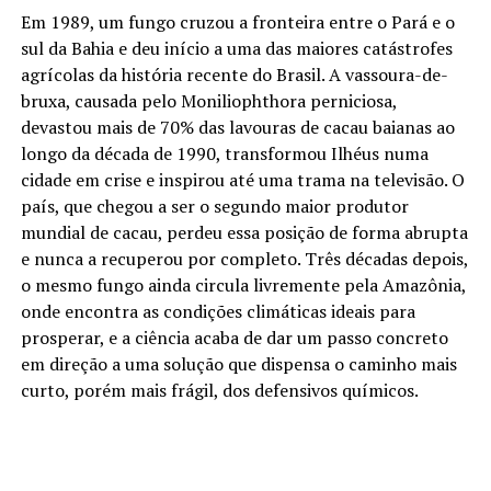
Em 1989, um fungo cruzou a fronteira entre o Pará e o
sul da Bahia e deu início a uma das maiores catástrofes
agrícolas da história recente do Brasil. A vassoura-de-
bruxa, causada pelo Moniliophthora perniciosa,
devastou mais de 70% das lavouras de cacau baianas ao
longo da década de 1990, transformou Ilhéus numa
cidade em crise e inspirou até uma trama na televisão. O
país, que chegou a ser o segundo maior produtor
mundial de cacau, perdeu essa posição de forma abrupta
e nunca a recuperou por completo. Três décadas depois,
o mesmo fungo ainda circula livremente pela Amazônia,
onde encontra as condições climáticas ideais para
prosperar, e a ciência acaba de dar um passo concreto
em direção a uma solução que dispensa o caminho mais
curto, porém mais frágil, dos defensivos químicos.