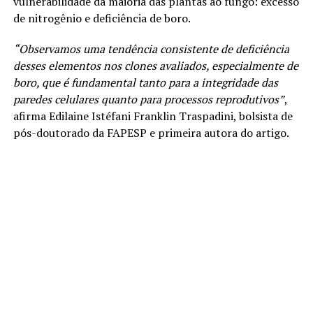
vulnerabilidade da maioria das plantas ao fungo: excesso
de nitrogênio e deficiência de boro.
“Observamos uma tendência consistente de deficiência
desses elementos nos clones avaliados, especialmente de
boro, que é fundamental tanto para a integridade das
paredes celulares quanto para processos reprodutivos”
,
afirma Edilaine Istéfani Franklin Traspadini, bolsista de
pós-doutorado da FAPESP e primeira autora do artigo.