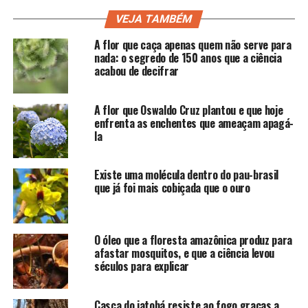
VEJA TAMBÉM
A flor que caça apenas quem não serve para
nada: o segredo de 150 anos que a ciência
acabou de decifrar
A flor que Oswaldo Cruz plantou e que hoje
enfrenta as enchentes que ameaçam apagá-
la
Existe uma molécula dentro do pau-brasil
que já foi mais cobiçada que o ouro
O óleo que a floresta amazônica produz para
afastar mosquitos, e que a ciência levou
séculos para explicar
Casca do jatobá resiste ao fogo graças a