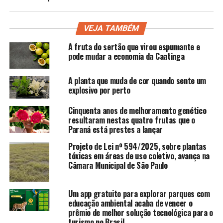
VEJA TAMBÉM
A fruta do sertão que virou espumante e
pode mudar a economia da Caatinga
A planta que muda de cor quando sente um
explosivo por perto
Cinquenta anos de melhoramento genético
resultaram nestas quatro frutas que o
Paraná está prestes a lançar
Projeto de Lei nº 594/2025, sobre plantas
tóxicas em áreas de uso coletivo, avança na
Câmara Municipal de São Paulo
Um app gratuito para explorar parques com
educação ambiental acaba de vencer o
prêmio de melhor solução tecnológica para o
turismo no Brasil