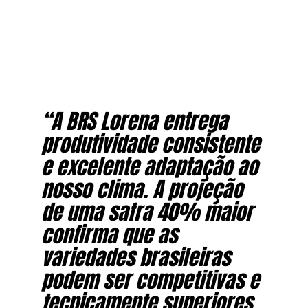
“A BRS Lorena entrega
produtividade consistente
e excelente adaptação ao
nosso clima. A projeção
de uma safra 40% maior
confirma que as
variedades brasileiras
podem ser competitivas e
tecnicamente superiores