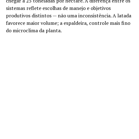
chegar a 25 toneladas por hectare. A diferença entre os
sistemas reflete escolhas de manejo e objetivos
produtivos distintos — não uma inconsistência. A latada
favorece maior volume; a espaldeira, controle mais fino
do microclima da planta.