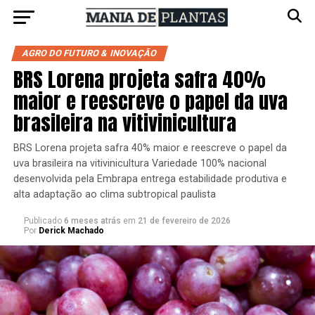
AGRO DO FUTURO & INOVAÇÃO
BRS Lorena projeta safra 40%
maior e reescreve o papel da uva
brasileira na vitivinicultura
BRS Lorena projeta safra 40% maior e reescreve o papel da
uva brasileira na vitivinicultura Variedade 100% nacional
desenvolvida pela Embrapa entrega estabilidade produtiva e
alta adaptação ao clima subtropical paulista
Publicado
6 meses atrás
em
21 de fevereiro de 2026
Por
Derick Machado