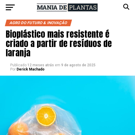
AGRO DO FUTURO & INOVAÇÃO
Bioplástico mais resistente é
criado a partir de resíduos de
laranja
Publicado
12 meses atrás
em
9 de agosto de 2025
Por
Derick Machado