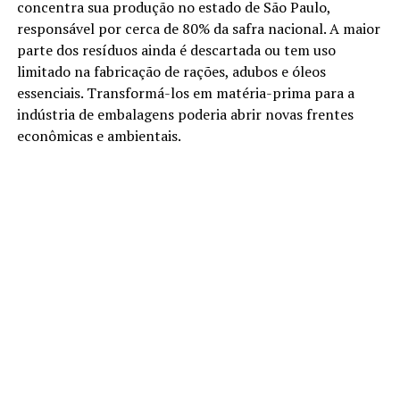
concentra sua produção no estado de São Paulo,
responsável por cerca de 80% da safra nacional. A maior
parte dos resíduos ainda é descartada ou tem uso
limitado na fabricação de rações, adubos e óleos
essenciais. Transformá-los em matéria-prima para a
indústria de embalagens poderia abrir novas frentes
econômicas e ambientais.