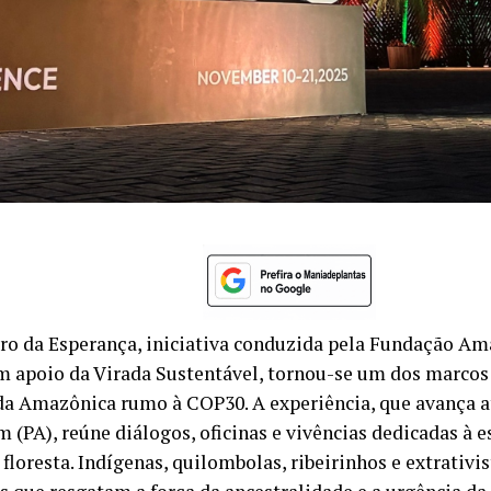
ro da Esperança, iniciativa conduzida pela Fundação Am
m apoio da Virada Sustentável, tornou-se um dos marcos
da Amazônica rumo à COP30. A experiência, que avança 
 (PA), reúne diálogos, oficinas e vivências dedicadas à e
 floresta. Indígenas, quilombolas, ribeirinhos e extrativ