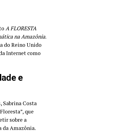
sto
A FLORESTA
imática na Amazônia
.
da do Reino Unido
 da Internet como
dade e
, Sabrina Costa
Floresta”, que
etir sobre a
a da Amazônia.