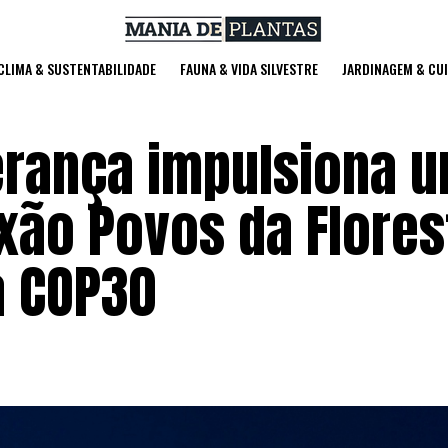
 CLIMA & SUSTENTABILIDADE
FAUNA & VIDA SILVESTRE
JARDINAGEM & CU
erança impulsiona u
xão Povos da Flores
à COP30