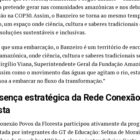
va pretende gerar nas comunidades amazônicas e nos deba
ão na COP30. Assim, o Banzeiro se torna ao mesmo tem
io, um espaço onde ciência, cultura e saberes tradiciona
soluções sustentáveis e inclusivas.
 que uma embarcação, o Banzeiro é um território de enco
amazônica, onde ciência, cultura e saberes tradicionais s
Virgílio Viana, Superintendente Geral da Fundação Amaz
Assim como o movimento das águas que agitam o rio, esta
soa a embarcar no fluxo da transformação.”
sença estratégica da Rede Conexã
sta
onexão Povos da Floresta participou ativamente da pro
tada por integrantes do GT de Educação: Selma de Morai