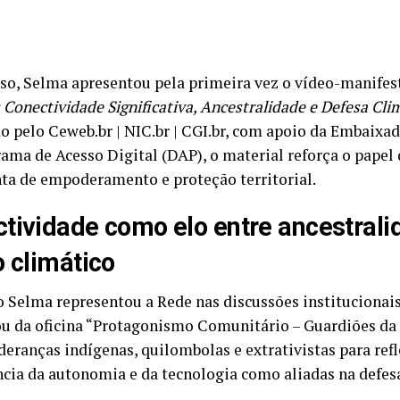
so, Selma apresentou pela primeira vez o vídeo-manife
Conectividade Significativa, Ancestralidade e Defesa Cl
o pelo Ceweb.br | NIC.br | CGI.br, com apoio da Embaixa
rama de Acesso Digital (DAP), o material reforça o papel
ta de empoderamento e proteção territorial.
tividade como elo entre ancestrali
o climático
 Selma representou a Rede nas discussões institucionais
ou da oficina “Protagonismo Comunitário – Guardiões da 
deranças indígenas, quilombolas e extrativistas para refl
cia da autonomia e da tecnologia como aliadas na defes