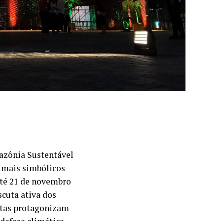
azônia Sustentável
 mais simbólicos
até 21 de novembro
scuta ativa dos
istas protagonizam