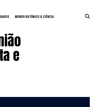
IDADOS
MUNDO BOTÂNICO & CIÊNCIA
nião
ta e