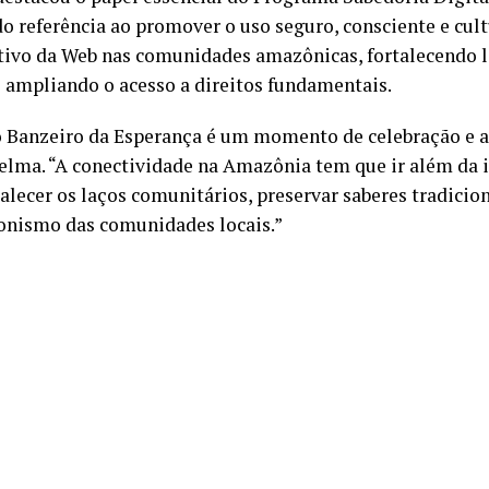
do referência ao promover o uso seguro, consciente e cu
ativo da Web nas comunidades amazônicas, fortalecendo 
e ampliando o acesso a direitos fundamentais.
o Banzeiro da Esperança é um momento de celebração e a
elma. “A conectividade na Amazônia tem que ir além da i
talecer os laços comunitários, preservar saberes tradicio
onismo das comunidades locais.”