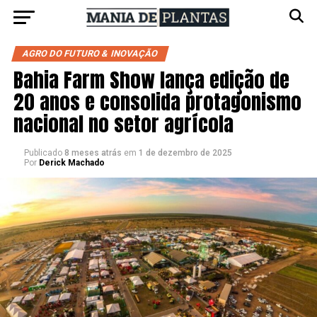
AGRO DO FUTURO & INOVAÇÃO
Bahia Farm Show lança edição de
20 anos e consolida protagonismo
nacional no setor agrícola
Publicado
8 meses atrás
em
1 de dezembro de 2025
Por
Derick Machado