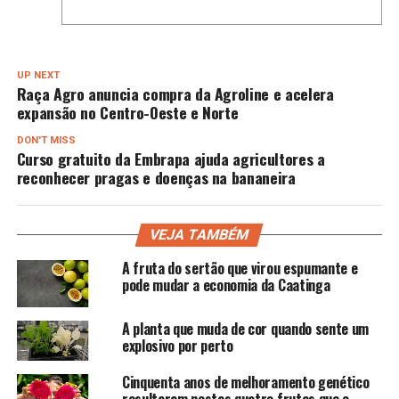
UP NEXT
Raça Agro anuncia compra da Agroline e acelera
expansão no Centro-Oeste e Norte
DON'T MISS
Curso gratuito da Embrapa ajuda agricultores a
reconhecer pragas e doenças na bananeira
VEJA TAMBÉM
A fruta do sertão que virou espumante e
pode mudar a economia da Caatinga
A planta que muda de cor quando sente um
explosivo por perto
Cinquenta anos de melhoramento genético