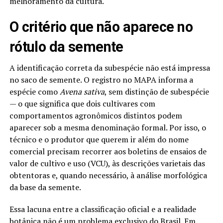
melhoramento da cultura.
O critério que não aparece no
rótulo da semente
A identificação correta da subespécie não está impressa
no saco de semente. O registro no MAPA informa a
espécie como
Avena sativa
, sem distinção de subespécie
— o que significa que dois cultivares com
comportamentos agronômicos distintos podem
aparecer sob a mesma denominação formal. Por isso, o
técnico e o produtor que querem ir além do nome
comercial precisam recorrer aos boletins de ensaios de
valor de cultivo e uso (VCU), às descrições varietais das
obtentoras e, quando necessário, à análise morfológica
da base da semente.
Essa lacuna entre a classificação oficial e a realidade
botânica não é um problema exclusivo do Brasil. Em