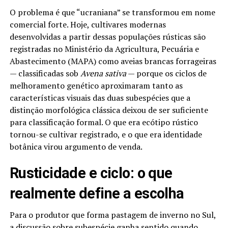
O problema é que “ucraniana” se transformou em nome
comercial forte. Hoje, cultivares modernas
desenvolvidas a partir dessas populações rústicas são
registradas no Ministério da Agricultura, Pecuária e
Abastecimento (MAPA) como aveias brancas forrageiras
— classificadas sob
Avena sativa
— porque os ciclos de
melhoramento genético aproximaram tanto as
características visuais das duas subespécies que a
distinção morfológica clássica deixou de ser suficiente
para classificação formal. O que era ecótipo rústico
tornou-se cultivar registrado, e o que era identidade
botânica virou argumento de venda.
Rusticidade e ciclo: o que
realmente define a escolha
Para o produtor que forma pastagem de inverno no Sul,
a discussão sobre subespécie ganha sentido quando