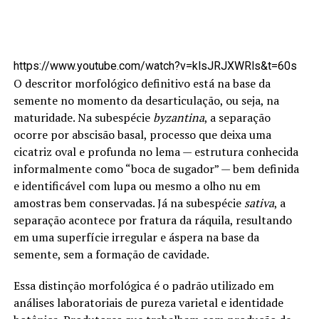
https://www.youtube.com/watch?v=klsJRJXWRls&t=60s
O descritor morfológico definitivo está na base da
semente no momento da desarticulação, ou seja, na
maturidade. Na subespécie
byzantina
, a separação
ocorre por abscisão basal, processo que deixa uma
cicatriz oval e profunda no lema — estrutura conhecida
informalmente como “boca de sugador” — bem definida
e identificável com lupa ou mesmo a olho nu em
amostras bem conservadas. Já na subespécie
sativa
, a
separação acontece por fratura da ráquila, resultando
em uma superfície irregular e áspera na base da
semente, sem a formação de cavidade.
Essa distinção morfológica é o padrão utilizado em
análises laboratoriais de pureza varietal e identidade