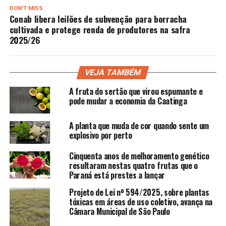
DON'T MISS
Conab libera leilões de subvenção para borracha
cultivada e protege renda de produtores na safra
2025/26
VEJA TAMBÉM
A fruta do sertão que virou espumante e
pode mudar a economia da Caatinga
A planta que muda de cor quando sente um
explosivo por perto
Cinquenta anos de melhoramento genético
resultaram nestas quatro frutas que o
Paraná está prestes a lançar
Projeto de Lei nº 594/2025, sobre plantas
tóxicas em áreas de uso coletivo, avança na
Câmara Municipal de São Paulo