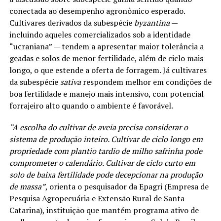
conectada ao desempenho agronômico esperado.
Cultivares derivados da subespécie
byzantina
—
incluindo aqueles comercializados sob a identidade
“ucraniana” — tendem a apresentar maior tolerância a
geadas e solos de menor fertilidade, além de ciclo mais
longo, o que estende a oferta de forragem. Já cultivares
da subespécie
sativa
respondem melhor em condições de
boa fertilidade e manejo mais intensivo, com potencial
forrajeiro alto quando o ambiente é favorável.
“A escolha do cultivar de aveia precisa considerar o
sistema de produção inteiro. Cultivar de ciclo longo em
propriedade com plantio tardio de milho safrinha pode
comprometer o calendário. Cultivar de ciclo curto em
solo de baixa fertilidade pode decepcionar na produção
de massa”
, orienta o pesquisador da Epagri (Empresa de
Pesquisa Agropecuária e Extensão Rural de Santa
Catarina), instituição que mantém programa ativo de