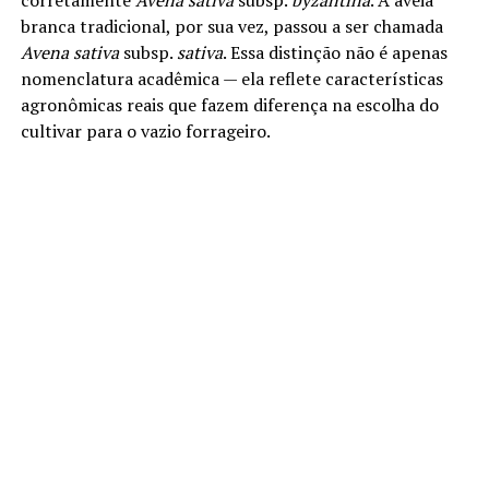
corretamente
Avena sativa
subsp.
byzantina
. A aveia
branca tradicional, por sua vez, passou a ser chamada
Avena sativa
subsp.
sativa
. Essa distinção não é apenas
nomenclatura acadêmica — ela reflete características
agronômicas reais que fazem diferença na escolha do
cultivar para o vazio forrageiro.