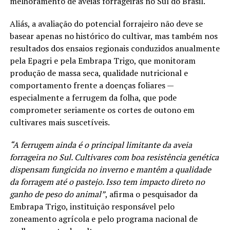
melhoramento de aveias forrageiras no Sul do Brasil.
Aliás, a avaliação do potencial forrajeiro não deve se
basear apenas no histórico do cultivar, mas também nos
resultados dos ensaios regionais conduzidos anualmente
pela Epagri e pela Embrapa Trigo, que monitoram
produção de massa seca, qualidade nutricional e
comportamento frente a doenças foliares —
especialmente a ferrugem da folha, que pode
comprometer seriamente os cortes de outono em
cultivares mais suscetíveis.
“A ferrugem ainda é o principal limitante da aveia
forrageira no Sul. Cultivares com boa resistência genética
dispensam fungicida no inverno e mantêm a qualidade
da forragem até o pastejo. Isso tem impacto direto no
ganho de peso do animal”
, afirma o pesquisador da
Embrapa Trigo, instituição responsável pelo
zoneamento agrícola e pelo programa nacional de