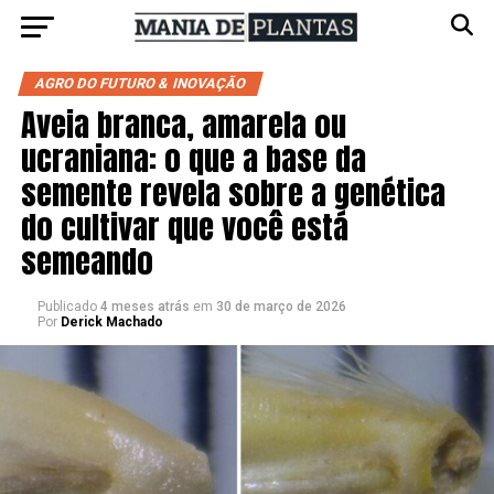
AGRO DO FUTURO & INOVAÇÃO
Aveia branca, amarela ou
ucraniana: o que a base da
semente revela sobre a genética
do cultivar que você está
semeando
Publicado
4 meses atrás
em
30 de março de 2026
Por
Derick Machado