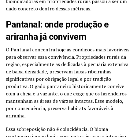
bioindicadoras em propriedades rurais passou a ser um
dado concreto dentro dessas métricas.
Pantanal: onde produção e
ariranha já convivem
O Pantanal concentra hoje as condições mais favoráveis
para observar essa convivência. Propriedades rurais da
região, especialmente as dedicadas à pecuária extensiva
de baixa densidade, preservam faixas ribeirinhas
significativas por obrigação legal e por tradição
produtiva. O gado pantaneiro historicamente convive
com a cheia e a vazante, o que exige que os fazendeiros
mantenham as áreas de várzea intactas. Esse modelo,
por consequência, preserva habitats favoráveis à
ariranha.
Essa sobreposição não é coincidência. O bioma
pantaneiro impõe limitações naturais ao uso intensivo