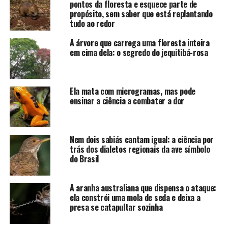
pontos da floresta e esquece parte de
propósito, sem saber que está replantando
tudo ao redor
A árvore que carrega uma floresta inteira
em cima dela: o segredo do jequitibá-rosa
Ela mata com microgramas, mas pode
ensinar a ciência a combater a dor
Nem dois sabiás cantam igual: a ciência por
trás dos dialetos regionais da ave símbolo
do Brasil
A aranha australiana que dispensa o ataque:
ela constrói uma mola de seda e deixa a
presa se catapultar sozinha