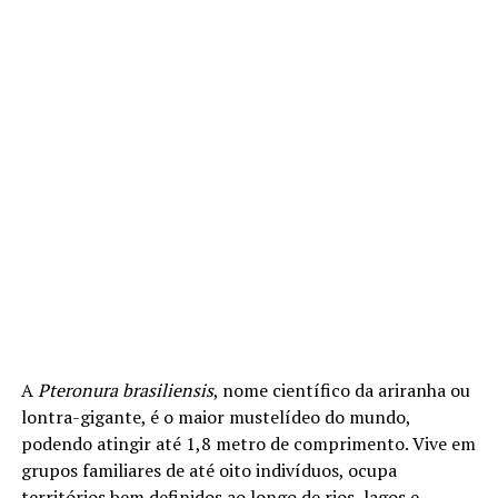
A
Pteronura brasiliensis
, nome científico da ariranha ou
lontra-gigante, é o maior mustelídeo do mundo,
podendo atingir até 1,8 metro de comprimento. Vive em
grupos familiares de até oito indivíduos, ocupa
territórios bem definidos ao longo de rios, lagos e