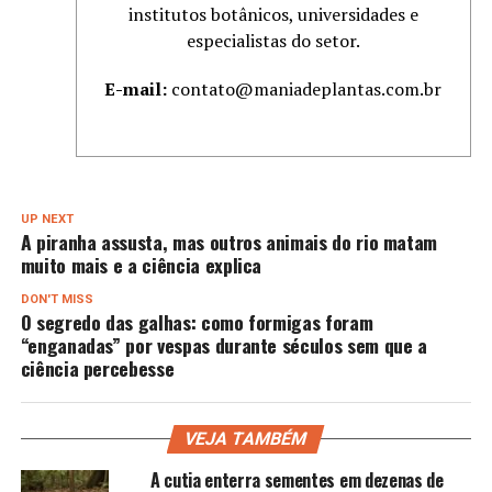
institutos botânicos, universidades e
especialistas do setor.
E-mail:
contato@maniadeplantas.com.br
UP NEXT
A piranha assusta, mas outros animais do rio matam
muito mais e a ciência explica
DON'T MISS
O segredo das galhas: como formigas foram
“enganadas” por vespas durante séculos sem que a
ciência percebesse
VEJA TAMBÉM
A cutia enterra sementes em dezenas de