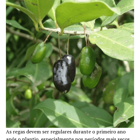
As regas devem ser regulares durante o primeiro ano
após o plantio, especialmente nos períodos mais secos.