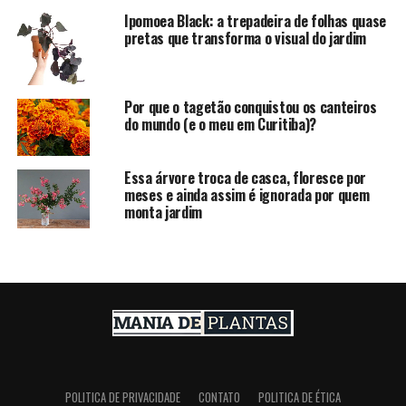
Ipomoea Black: a trepadeira de folhas quase
pretas que transforma o visual do jardim
Por que o tagetão conquistou os canteiros
do mundo (e o meu em Curitiba)?
Essa árvore troca de casca, floresce por
meses e ainda assim é ignorada por quem
monta jardim
POLITICA DE PRIVACIDADE
CONTATO
POLITICA DE ÉTICA