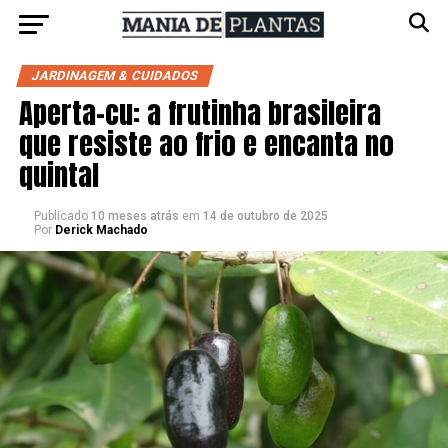
JARDINAGEM & CUIDADOS
Aperta-cu: a frutinha brasileira
que resiste ao frio e encanta no
quintal
Publicado
10 meses atrás
em
14 de outubro de 2025
Por
Derick Machado