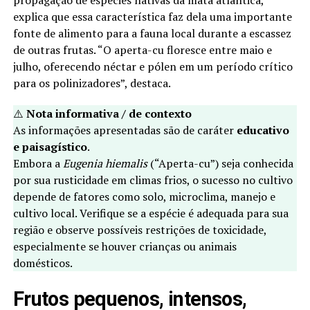
propagação de espécies nativas da mata atlântica,
explica que essa característica faz dela uma importante
fonte de alimento para a fauna local durante a escassez
de outras frutas. “O aperta-cu floresce entre maio e
julho, oferecendo néctar e pólen em um período crítico
para os polinizadores”, destaca.
⚠️
Nota informativa / de contexto
As informações apresentadas são de caráter
educativo
e paisagístico
.
Embora a
Eugenia hiemalis
(“Aperta-cu”) seja conhecida
por sua rusticidade em climas frios, o sucesso no cultivo
depende de fatores como solo, microclima, manejo e
cultivo local. Verifique se a espécie é adequada para sua
região e observe possíveis restrições de toxicidade,
especialmente se houver crianças ou animais
domésticos.
Frutos pequenos, intensos,