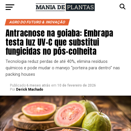
AGRO DO FUTURO & INOVAÇÃO
Antracnose na goiaba: Embrapa
testa luz UV-C que substitui
fungicidas no pós-colheita
Tecnologia reduz perdas de até 40%, elimina resíduos
químicos e pode mudar o manejo “porteira para dentro” nas
packing houses
Publicado
6 meses atrás
em
10 de fevereiro de 2026
Por
Derick Machado