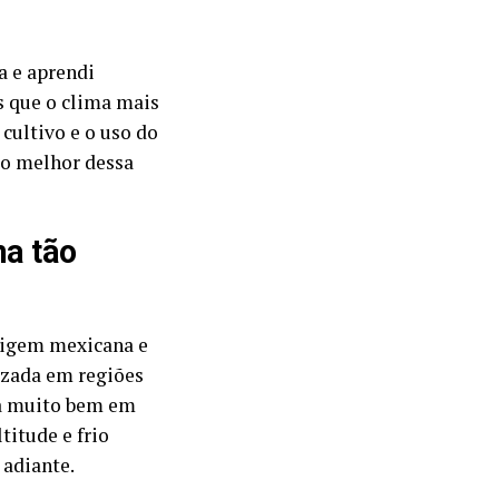
a e aprendi
es que o clima mais
 cultivo e o uso do
 o melhor dessa
na tão
rigem mexicana e
izada em regiões
pta muito bem em
titude e frio
 adiante.