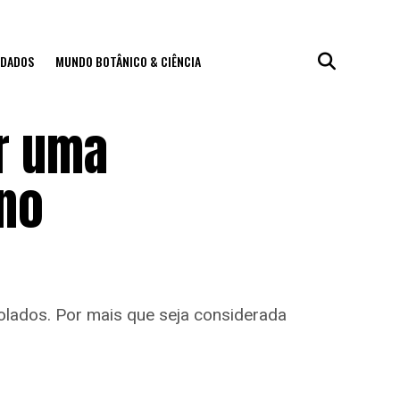
IDADOS
MUNDO BOTÂNICO & CIÊNCIA
r uma
ano
golados. Por mais que seja considerada