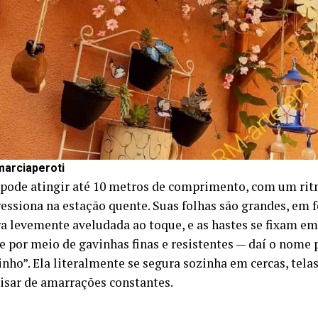
marciaperoti
 pode atingir até 10 metros de comprimento, com um ri
essiona na estação quente. Suas folhas são grandes, em 
ra levemente aveludada ao toque, e as hastes se fixam e
ie por meio de gavinhas finas e resistentes — daí o nome
nho”. Ela literalmente se segura sozinha em cercas, telas,
isar de amarrações constantes.