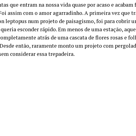
tas que entram na nossa vida quase por acaso e acabam 
Foi assim com o amor agarradinho. A primeira vez que t
n leptopus num projeto de paisagismo, foi para cobrir u
e queria esconder rápido. Em menos de uma estação, aque
ompletamente atrás de uma cascata de flores rosas e fo
 Desde então, raramente monto um projeto com pergolad
sem considerar essa trepadeira.