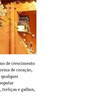
tmo de crescimento
forma de coração,
m qualquer
 popular
 treliças e galhos,