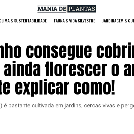
 CLIMA & SUSTENTABILIDADE
FAUNA & VIDA SILVESTRE
JARDINAGEM & CU
nho consegue cobri
e ainda florescer o 
te explicar como!
 é bastante cultivada em jardins, cercas vivas e per