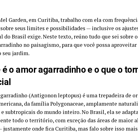
Mel Garden, em Curitiba, trabalho com ela com frequênci
sobre seus limites e possibilidades — inclusive os ajust
ul do Brasil exige. Neste texto, reúno tudo que sei sobre o
rradinho no paisagismo, para que você possa aproveitar
o seu jardim.
 é o amor agarradinho e o que o tor
ial
garradinho (Antigonon leptopus) é uma trepadeira de o
mericana, da família Polygonaceae, amplamente natural
s e subtropicais do mundo inteiro. No Brasil, ela se ada
ente todo o território, com exceção das áreas de maior al
— justamente onde fica Curitiba, mas falo sobre isso mais