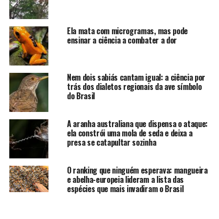
Ela mata com microgramas, mas pode
ensinar a ciência a combater a dor
Nem dois sabiás cantam igual: a ciência por
trás dos dialetos regionais da ave símbolo
do Brasil
A aranha australiana que dispensa o ataque:
ela constrói uma mola de seda e deixa a
presa se catapultar sozinha
O ranking que ninguém esperava: mangueira
e abelha-europeia lideram a lista das
espécies que mais invadiram o Brasil