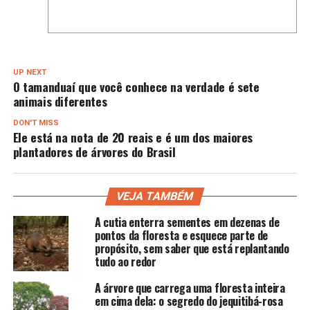
UP NEXT
O tamanduaí que você conhece na verdade é sete
animais diferentes
DON'T MISS
Ele está na nota de 20 reais e é um dos maiores
plantadores de árvores do Brasil
VEJA TAMBÉM
A cutia enterra sementes em dezenas de
pontos da floresta e esquece parte de
propósito, sem saber que está replantando
tudo ao redor
A árvore que carrega uma floresta inteira
em cima dela: o segredo do jequitibá-rosa