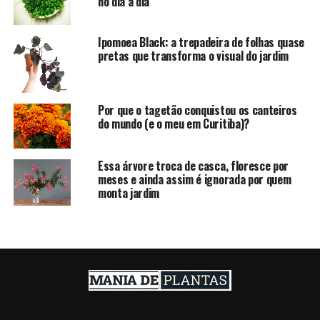
no dia a dia
Ipomoea Black: a trepadeira de folhas quase
pretas que transforma o visual do jardim
Por que o tagetão conquistou os canteiros
do mundo (e o meu em Curitiba)?
Essa árvore troca de casca, floresce por
meses e ainda assim é ignorada por quem
monta jardim