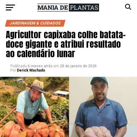
JARDINAGEM & CUIDADOS
Agricultor capixaba colhe batata-
doce gigante e atribui resultado
ao calendário lunar
Publicado
6 meses atrás
em
28 de janeiro de 2026
Por
Derick Machado