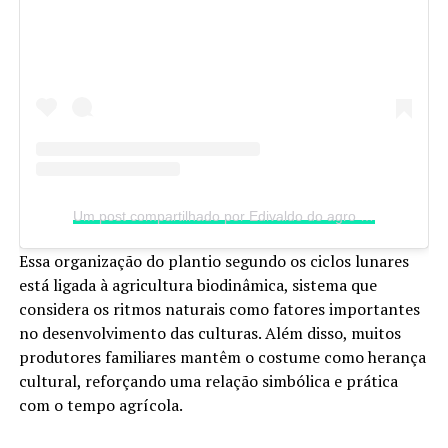
Um post compartilhado por Edivaldo do agro (@edivaldo_do_agro)
Essa organização do plantio segundo os ciclos lunares
está ligada à agricultura biodinâmica, sistema que
considera os ritmos naturais como fatores importantes
no desenvolvimento das culturas. Além disso, muitos
produtores familiares mantêm o costume como herança
cultural, reforçando uma relação simbólica e prática
com o tempo agrícola.