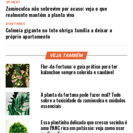
UP NEXT
Zamioculca não sobrevive por acaso: veja o que
realmente mantém a planta viva
DON'T MISS
Colmeia gigante no teto obriga família a deixar o
próprio apartamento
VEJA TAMBÉM
Flor-da-fortuna: o guia prático para ter
kalanchoe sempre colorida e saudável
A planta da fortuna pode fazer mal? Tudo
sobre a toxicidade da zamioculca e cuidados
essenciais
Essa plantinha delicada que cresce sozinha é
uma PANC rica em potássio: veja como usar