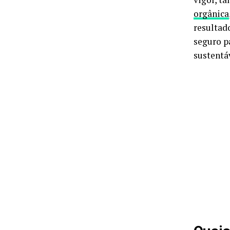
orgânica
resultado
seguro p
sustentá