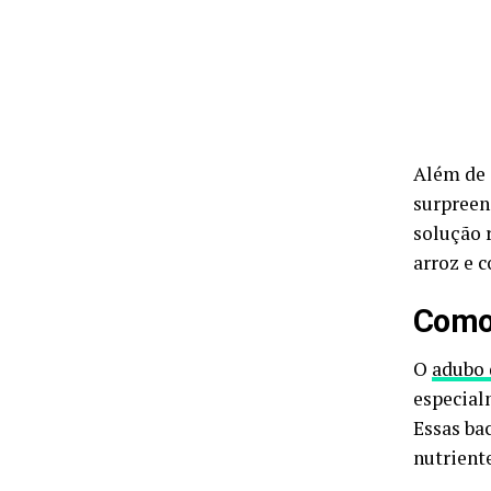
Além de 
surpreen
solução 
arroz e 
Como 
O
adubo 
especial
Essas ba
nutrient