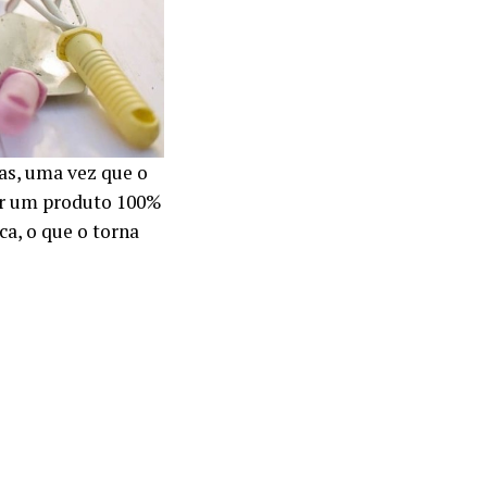
as, uma vez que o
ser um produto 100%
a, o que o torna