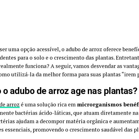
ser uma opção acessível, o adubo de arroz oferece benefí
dentes para o solo e o crescimento das plantas. Entretant
realmente funciona? A seguir, vamos desvendar as vanta
como utilizá-la da melhor forma para suas plantas “irem p
o adubo de arroz age nas plantas?
de arroz
é uma solução rica em
microrganismos benéf
mente bactérias ácido-láticas, que atuam diretamente na 
ctérias ajudam a decompor matéria orgânica e aumentam
es essenciais, promovendo o crescimento saudável das pl