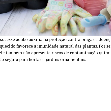
so, esse adubo auxilia na proteção contra pragas e doenç
iquecido favorece a imunidade natural das plantas. Por 
 ele também não apresenta riscos de contaminação químic
o segura para hortas e jardins ornamentais.