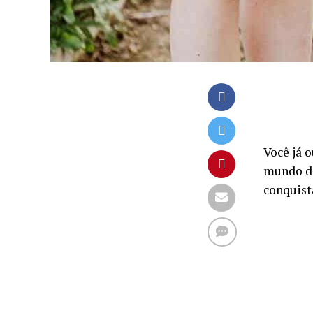
Você já o
mundo da
conquist