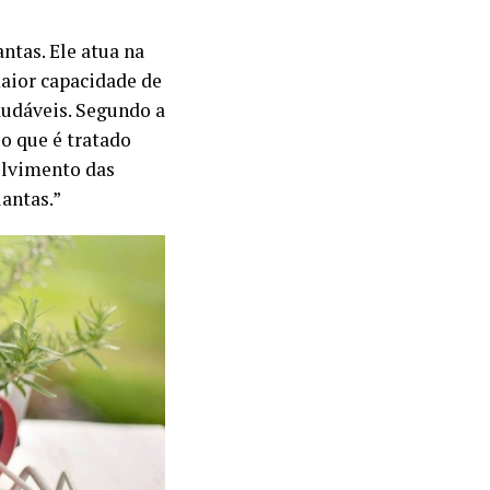
ntas. Ele atua na
maior capacidade de
audáveis. Segundo a
o que é tratado
olvimento das
lantas.”