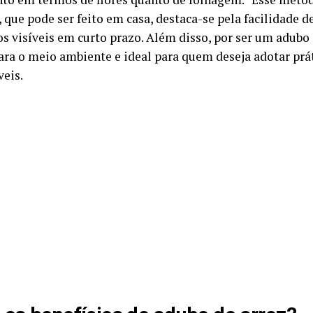
, que pode ser feito em casa, destaca-se pela facilidade d
s visíveis em curto prazo. Além disso, por ser um adubo n
ara o meio ambiente e ideal para quem deseja adotar prát
veis.