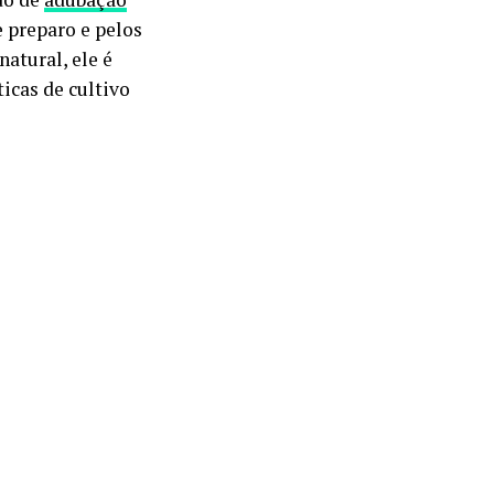
e preparo e pelos
atural, ele é
icas de cultivo