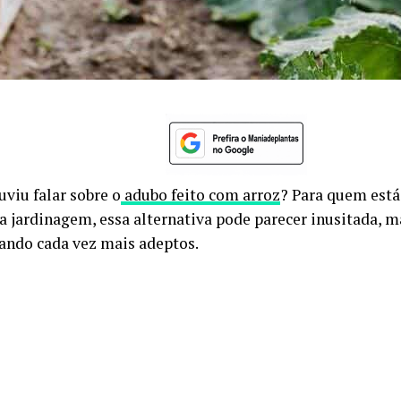
uviu falar sobre o
adubo feito com arroz
? Para quem est
 jardinagem, essa alternativa pode parecer inusitada, m
ando cada vez mais adeptos.