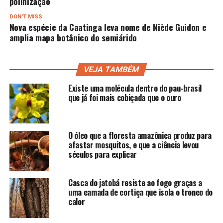
polinização
DON'T MISS
Nova espécie da Caatinga leva nome de Niède Guidon e
amplia mapa botânico do semiárido
VEJA TAMBÉM
Existe uma molécula dentro do pau-brasil
que já foi mais cobiçada que o ouro
O óleo que a floresta amazônica produz para
afastar mosquitos, e que a ciência levou
séculos para explicar
Casca do jatobá resiste ao fogo graças a
uma camada de cortiça que isola o tronco do
calor