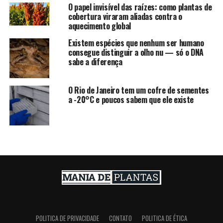
O papel invisível das raízes: como plantas de
cobertura viraram aliadas contra o
aquecimento global
Existem espécies que nenhum ser humano
consegue distinguir a olho nu — só o DNA
sabe a diferença
O Rio de Janeiro tem um cofre de sementes
a -20°C e poucos sabem que ele existe
POLITICA DE PRIVACIDADE
CONTATO
POLITICA DE ÉTICA