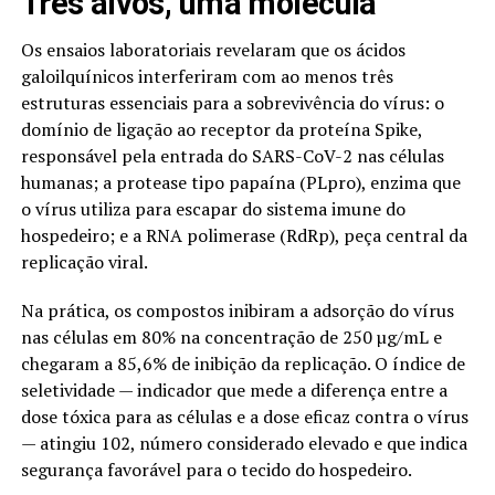
Três alvos, uma molécula
Os ensaios laboratoriais revelaram que os ácidos
galoilquínicos interferiram com ao menos três
estruturas essenciais para a sobrevivência do vírus: o
domínio de ligação ao receptor da proteína Spike,
responsável pela entrada do SARS-CoV-2 nas células
humanas; a protease tipo papaína (PLpro), enzima que
o vírus utiliza para escapar do sistema imune do
hospedeiro; e a RNA polimerase (RdRp), peça central da
replicação viral.
Na prática, os compostos inibiram a adsorção do vírus
nas células em 80% na concentração de 250 µg/mL e
chegaram a 85,6% de inibição da replicação. O índice de
seletividade — indicador que mede a diferença entre a
dose tóxica para as células e a dose eficaz contra o vírus
— atingiu 102, número considerado elevado e que indica
segurança favorável para o tecido do hospedeiro.