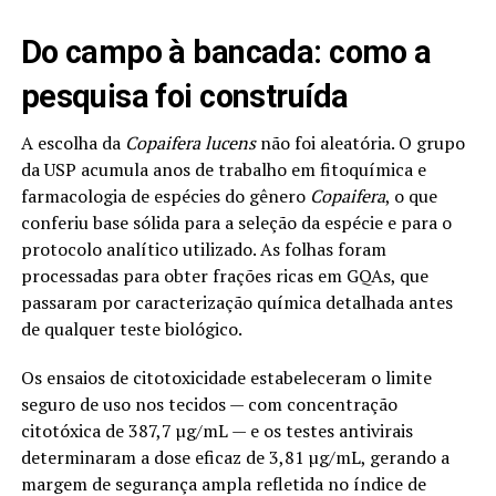
Do campo à bancada: como a
pesquisa foi construída
A escolha da
Copaifera lucens
não foi aleatória. O grupo
da USP acumula anos de trabalho em fitoquímica e
farmacologia de espécies do gênero
Copaifera
, o que
conferiu base sólida para a seleção da espécie e para o
protocolo analítico utilizado. As folhas foram
processadas para obter frações ricas em GQAs, que
passaram por caracterização química detalhada antes
de qualquer teste biológico.
Os ensaios de citotoxicidade estabeleceram o limite
seguro de uso nos tecidos — com concentração
citotóxica de 387,7 µg/mL — e os testes antivirais
determinaram a dose eficaz de 3,81 µg/mL, gerando a
margem de segurança ampla refletida no índice de