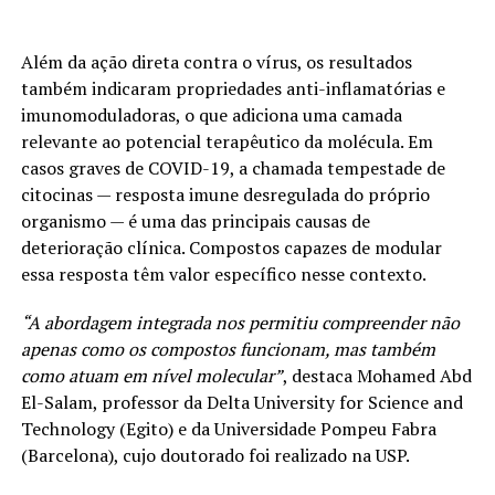
Além da ação direta contra o vírus, os resultados
também indicaram propriedades anti-inflamatórias e
imunomoduladoras, o que adiciona uma camada
relevante ao potencial terapêutico da molécula. Em
casos graves de COVID-19, a chamada tempestade de
citocinas — resposta imune desregulada do próprio
organismo — é uma das principais causas de
deterioração clínica. Compostos capazes de modular
essa resposta têm valor específico nesse contexto.
“A abordagem integrada nos permitiu compreender não
apenas como os compostos funcionam, mas também
como atuam em nível molecular”
, destaca Mohamed Abd
El-Salam, professor da Delta University for Science and
Technology (Egito) e da Universidade Pompeu Fabra
(Barcelona), cujo doutorado foi realizado na USP.