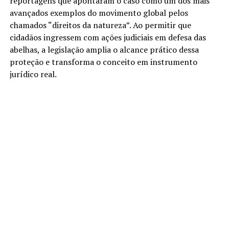
reportagens que apontaram o caso como um dos mais
avançados exemplos do movimento global pelos
chamados “direitos da natureza”. Ao permitir que
cidadãos ingressem com ações judiciais em defesa das
abelhas, a legislação amplia o alcance prático dessa
proteção e transforma o conceito em instrumento
jurídico real.