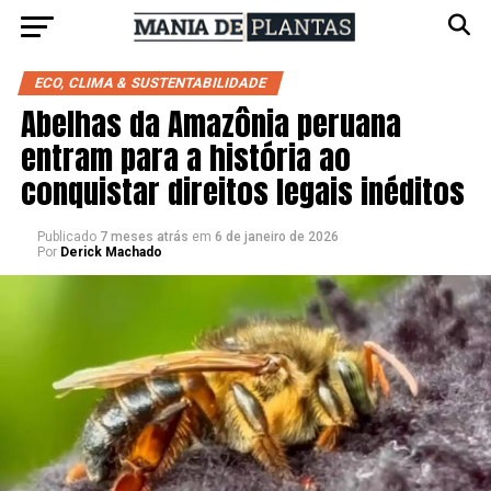
ECO, CLIMA & SUSTENTABILIDADE
Abelhas da Amazônia peruana
entram para a história ao
conquistar direitos legais inéditos
Publicado
7 meses atrás
em
6 de janeiro de 2026
Por
Derick Machado