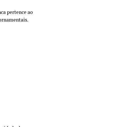
nca pertence ao
 ornamentais.