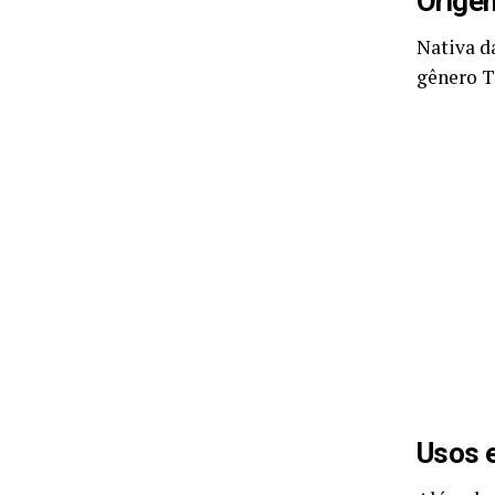
Orige
Nativa d
gênero T
Usos 