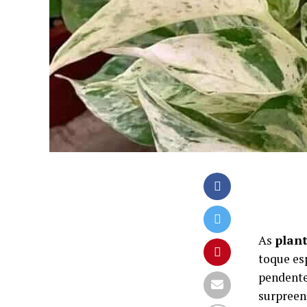
As
plan
toque es
pendente
surpreen