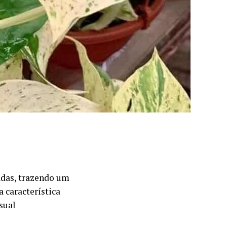
adas, trazendo um
 característica
sual