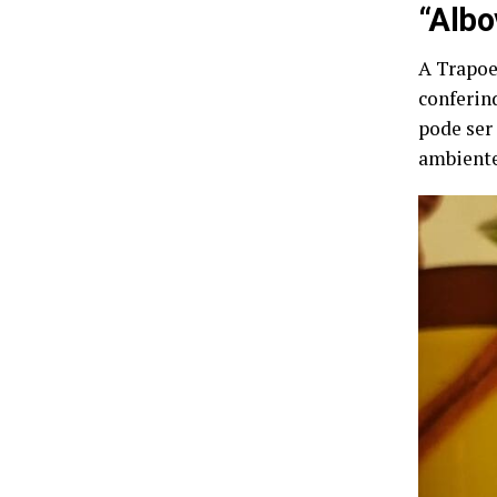
“Albo
A Trapoe
conferin
pode ser
ambiente