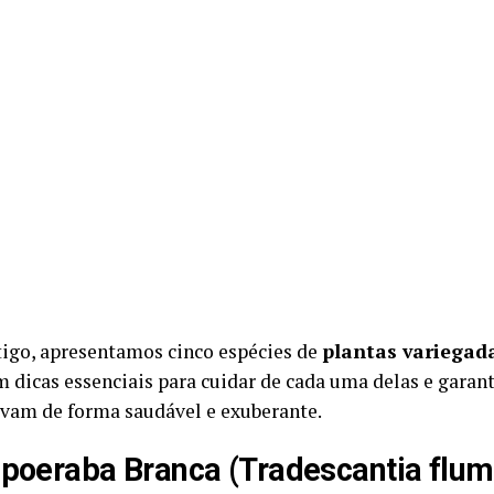
tigo, apresentamos cinco espécies de
plantas variegad
m dicas essenciais para cuidar de cada uma delas e garant
vam de forma saudável e exuberante.
apoeraba Branca (Tradescantia flum