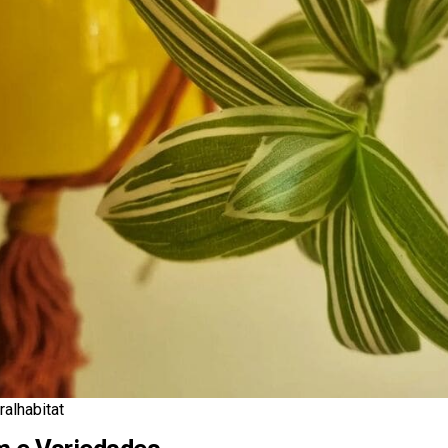
ralhabitat