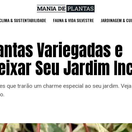
 CLIMA & SUSTENTABILIDADE
FAUNA & VIDA SILVESTRE
JARDINAGEM & CU
antas Variegadas e
ixar Seu Jardim Inc
s que trarão um charme especial ao seu jardim. Veja
o.