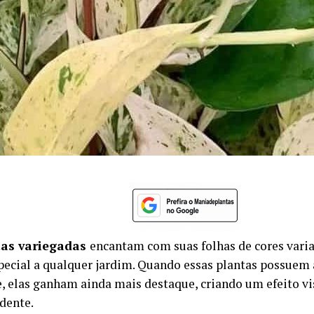
tas variegadas
encantam com suas folhas de cores vari
pecial a qualquer jardim. Quando essas plantas possuem a
, elas ganham ainda mais destaque, criando um efeito vi
dente.