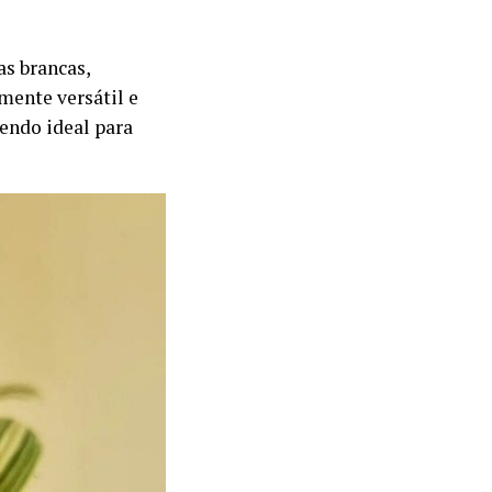
as brancas,
mente versátil e
endo ideal para