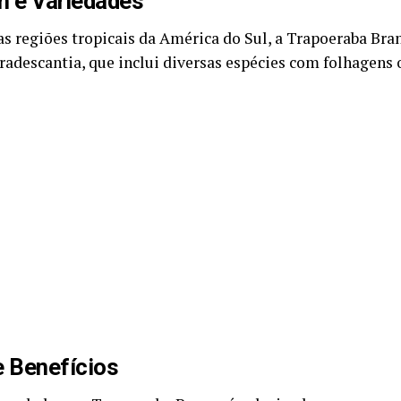
m e Variedades
as regiões tropicais da América do Sul, a Trapoeraba Bra
radescantia, que inclui diversas espécies com folhagens
e Benefícios