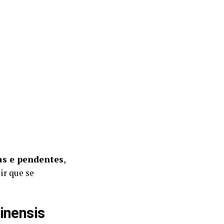
as e pendentes
,
ir que se
inensis