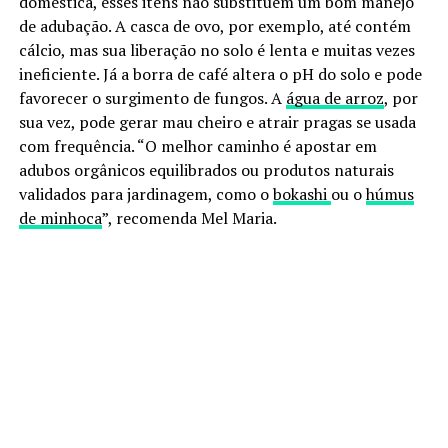
doméstica, esses itens não substituem um bom manejo
de adubação. A casca de ovo, por exemplo, até contém
cálcio, mas sua liberação no solo é lenta e muitas vezes
ineficiente. Já a borra de café altera o pH do solo e pode
favorecer o surgimento de fungos. A
água de arroz
, por
sua vez, pode gerar mau cheiro e atrair pragas se usada
com frequência. “O melhor caminho é apostar em
adubos orgânicos equilibrados ou produtos naturais
validados para jardinagem, como o
bokashi
ou o
húmus
de minhoca
”, recomenda Mel Maria.