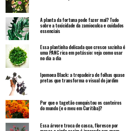
A planta da fortuna pode fazer mal? Tudo
sobre a toxicidade da zamioculca e cuidados
essenciais
Essa plantinha delicada que cresce sozinha é
uma PANC rica em potássio: veja como usar
no dia a dia
Ipomoea Black: a trepadeira de folhas quase
pretas que transforma o visual do jardim
Por que o tagetão conquistou os canteiros
do mundo (e o meu em Curitiba)?
Essa árvore troca de casca, floresce por
meses e ainda assim é ignorada por quem