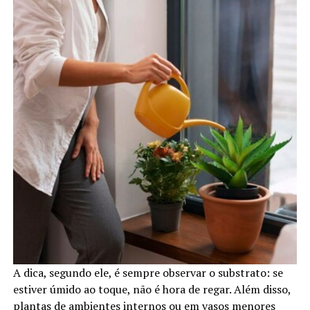
A dica, segundo ele, é sempre observar o substrato: se
estiver úmido ao toque, não é hora de regar. Além disso,
plantas de ambientes internos ou em vasos menores