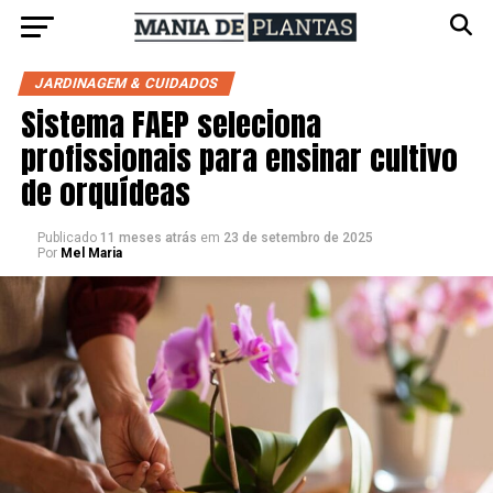
JARDINAGEM & CUIDADOS
Sistema FAEP seleciona
profissionais para ensinar cultivo
de orquídeas
Publicado
11 meses atrás
em
23 de setembro de 2025
Por
Mel Maria