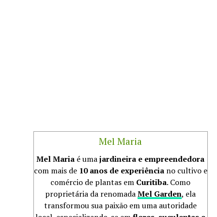
Mel Maria
Mel Maria
é uma
jardineira e empreendedora
com mais de
10 anos de experiência
no cultivo e
comércio de plantas em
Curitiba
. Como
proprietária da renomada
Mel Garden
, ela
transformou sua paixão em uma autoridade
local, especializando-se em
flores, suculentas e