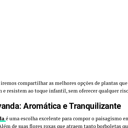
, iremos compartilhar as melhores opções de plantas que
 e resistem ao toque infantil, sem oferecer qualquer risc
vanda: Aromática e Tranquilizante
da
é uma escolha excelente para compor o paisagismo em
Além de suas flores roxas que atraem tanto borboletas qu