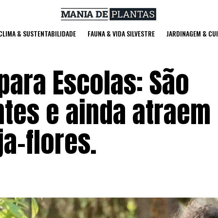
 CLIMA & SUSTENTABILIDADE
FAUNA & VIDA SILVESTRE
JARDINAGEM & CU
 para Escolas: São
entes e ainda atraem
a-flores.