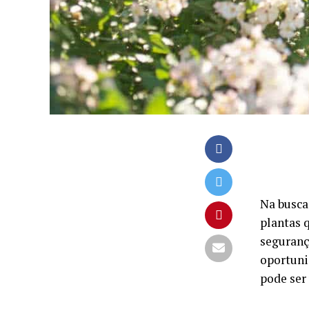
Na busca 
plantas 
seguranç
oportuni
pode ser