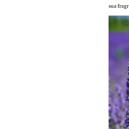
sua frag