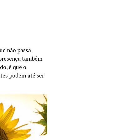
ue não passa
a presença também
do, é que o
ntes podem até ser