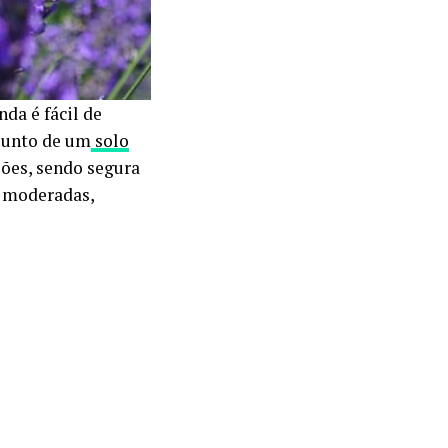
anda é fácil de
 junto de um
solo
ações, sendo segura
s moderadas,