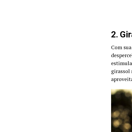
2. Gi
Com sua 
desperce
estimula 
girassol
aproveit