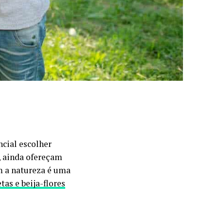
ncial escolher
, ainda ofereçam
m a natureza é uma
tas e beija-flores