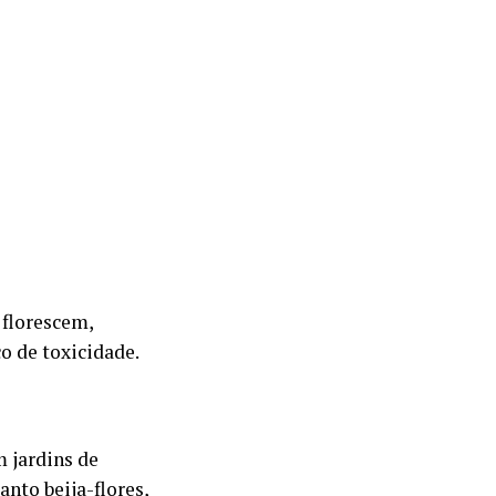
 florescem,
o de toxicidade.
 jardins de
anto beija-flores,