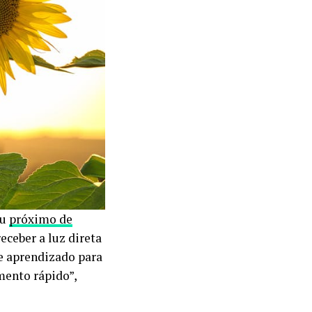
u
próximo de
receber a luz direta
de aprendizado para
mento rápido”,