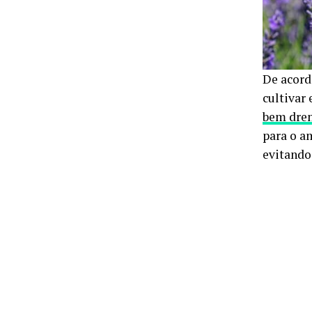
De acord
cultivar
bem dre
para o a
evitando