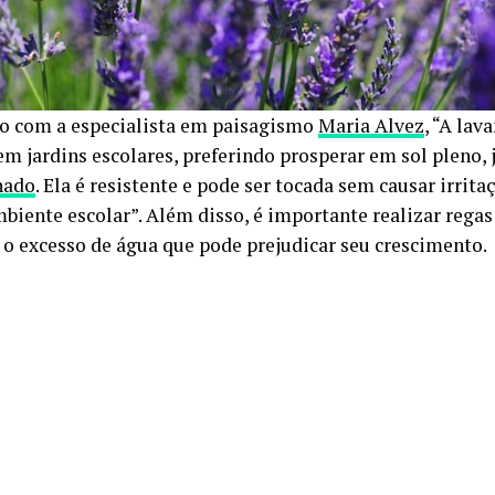
o com a especialista em paisagismo
Maria Alvez
, “A lav
 em jardins escolares, preferindo prosperar em sol pleno,
nado
. Ela é resistente e pode ser tocada sem causar irrit
mbiente escolar”. Além disso, é importante realizar rega
 o excesso de água que pode prejudicar seu crescimento.