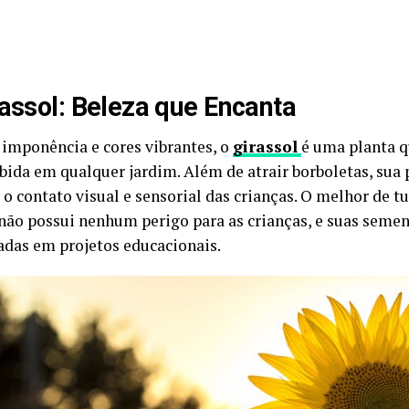
rassol: Beleza que Encanta
imponência e cores vibrantes, o
girassol
é uma planta q
bida em qualquer jardim. Além de atrair borboletas, su
o contato visual e sensorial das crianças. O melhor de tu
 não possui nenhum perigo para as crianças, e suas seme
adas em projetos educacionais.