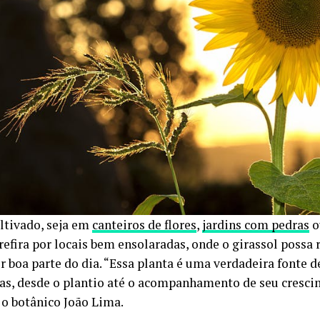
ultivado, seja em
canteiros de flores
,
jardins com pedras
o
prefira por locais bem ensolaradas, onde o girassol possa 
or boa parte do dia. “Essa planta é uma verdadeira fonte 
ças, desde o plantio até o acompanhamento de seu cresci
o botânico João Lima.