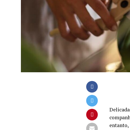
Delicada
companhe
entanto,