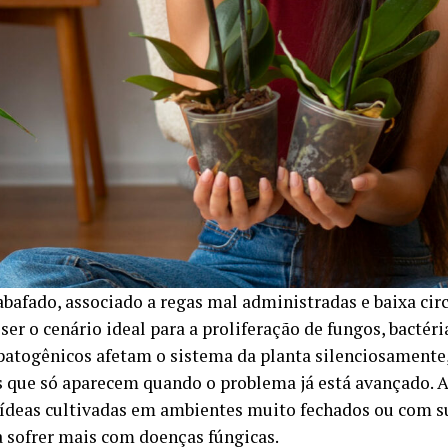
abafado, associado a regas mal administradas e baixa circ
er o cenário ideal para a proliferação de fungos, bactéria
patogênicos afetam o sistema da planta silenciosamente
s que só aparecem quando o problema já está avançado. A
ídeas cultivadas em ambientes muito fechados ou com s
 sofrer mais com doenças fúngicas.