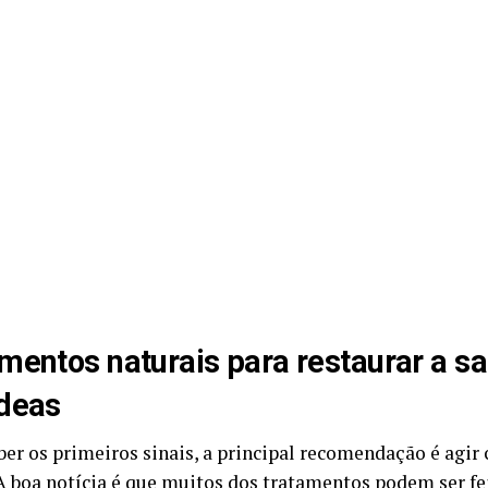
mentos naturais para restaurar a s
deas
ber os primeiros sinais, a principal recomendação é agir
 A boa notícia é que muitos dos tratamentos podem ser f