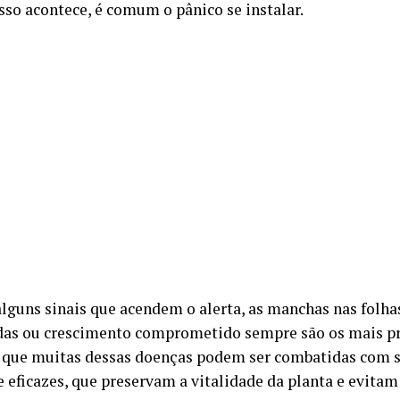
sso acontece, é comum o pânico se instalar.
alguns sinais que acendem o alerta, as manchas nas folhas
das ou crescimento comprometido sempre são os mais pr
é que muitas dessas doenças podem ser combatidas com s
e eficazes, que preservam a vitalidade da planta e evitam