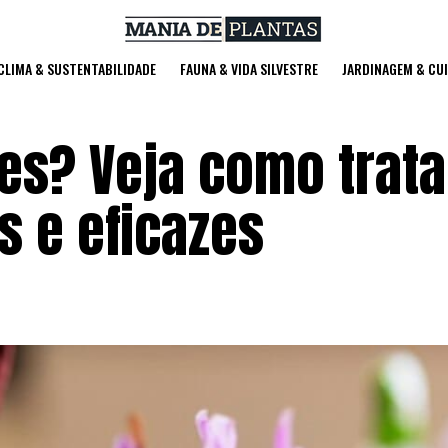
 CLIMA & SUSTENTABILIDADE
FAUNA & VIDA SILVESTRE
JARDINAGEM & CU
es? Veja como trat
s e eficazes