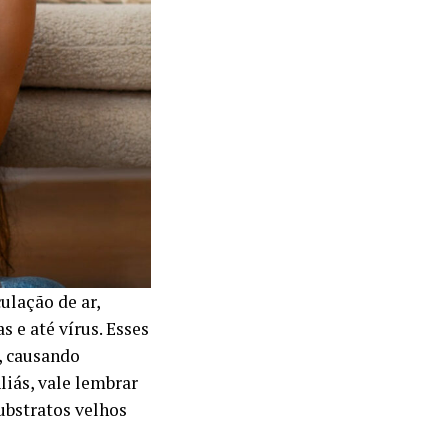
ulação de ar,
s e até vírus. Esses
, causando
liás, vale lembrar
ubstratos velhos