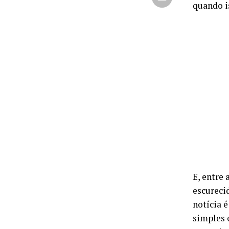
quando i
E, entre 
escureci
notícia 
simples 