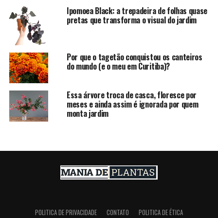
Ipomoea Black: a trepadeira de folhas quase
pretas que transforma o visual do jardim
Por que o tagetão conquistou os canteiros
do mundo (e o meu em Curitiba)?
Essa árvore troca de casca, floresce por
meses e ainda assim é ignorada por quem
monta jardim
POLITICA DE PRIVACIDADE
CONTATO
POLITICA DE ÉTICA