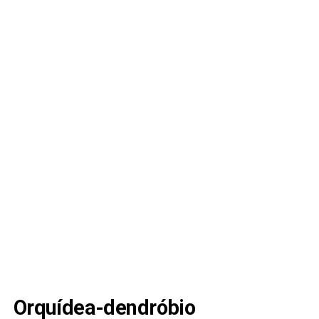
Orquídea-dendróbio