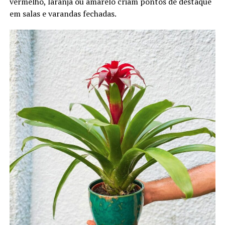
vermelho, laranja ou amarelo criam pontos de destaque
em salas e varandas fechadas.