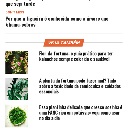
que seja tarde
DON'T MISS
Por que a figueira é conhecida como a árvore que
‘chama-cobras’
VEJA TAMBÉM
Flor-da-fortuna: o guia prático para ter
kalanchoe sempre colorida e saudável
A planta da fortuna pode fazer mal? Tudo
sobre a toxicidade da zamioculca e cuidados
essenciais
Essa plantinha delicada que cresce sozinha é
uma PANC rica em potássio: veja como usar
no dia a dia