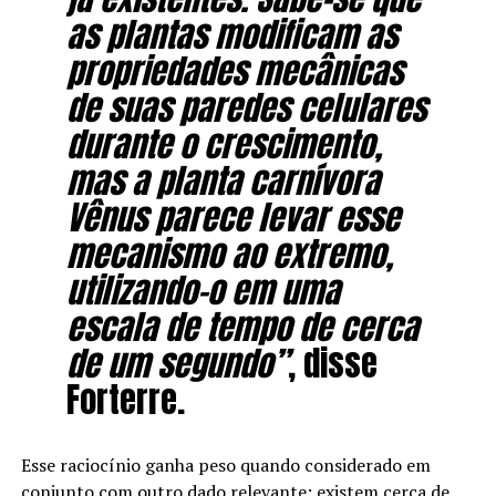
as plantas modificam as
propriedades mecânicas
de suas paredes celulares
durante o crescimento,
mas a planta carnívora
Vênus parece levar esse
mecanismo ao extremo,
utilizando-o em uma
escala de tempo de cerca
de um segundo”
, disse
Forterre.
Esse raciocínio ganha peso quando considerado em
conjunto com outro dado relevante: existem cerca de