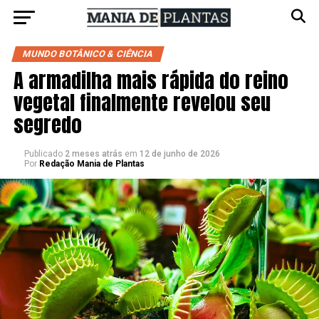
MUNDO BOTÂNICO & CIÊNCIA
A armadilha mais rápida do reino
vegetal finalmente revelou seu
segredo
Publicado
2 meses atrás
em
12 de junho de 2026
Por
Redação Mania de Plantas