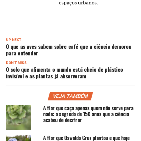
espaços urbanos.
UP NEXT
O que as aves sabem sobre café que a ciência demorou
para entender
DON'T MISS
O solo que alimenta o mundo está cheio de plástico
invisível e as plantas já absorveram
VEJA TAMBÉM
A flor que caça apenas quem não serve para
nada: o segredo de 150 anos que a ciência
acabou de decifrar
A flor que Oswaldo Cruz plantou e que hoje