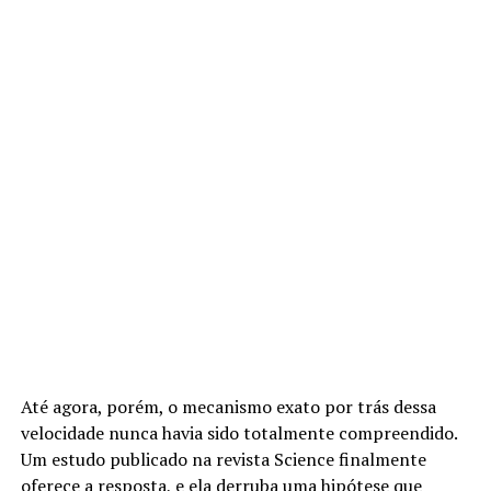
Até agora, porém, o mecanismo exato por trás dessa
velocidade nunca havia sido totalmente compreendido.
Um estudo publicado na revista Science finalmente
oferece a resposta, e ela derruba uma hipótese que