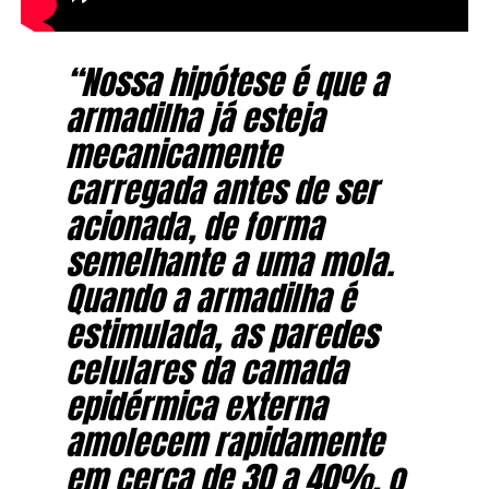
“Nossa hipótese é que a
armadilha já esteja
mecanicamente
carregada antes de ser
acionada, de forma
semelhante a uma mola.
Quando a armadilha é
estimulada, as paredes
celulares da camada
epidérmica externa
amolecem rapidamente
em cerca de 30 a 40%, o