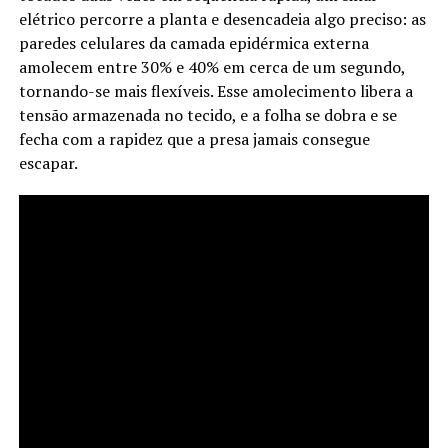
elétrico percorre a planta e desencadeia algo preciso: as
paredes celulares da camada epidérmica externa
amolecem entre 30% e 40% em cerca de um segundo,
tornando-se mais flexíveis. Esse amolecimento libera a
tensão armazenada no tecido, e a folha se dobra e se
fecha com a rapidez que a presa jamais consegue
escapar.