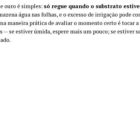
de ouro é simples:
só regue quando o substrato estive
azena água nas folhas, e o excesso de irrigação pode c
ma maneira prática de avaliar o momento certo é tocar a
s — se estiver úmida, espere mais um pouco; se estiver se
ado.