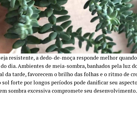
eja resistente, a dedo-de-moça responde melhor quando
 do dia. Ambientes de meia-sombra, banhados pela luz d
al da tarde, favorecem o brilho das folhas e o ritmo de c
o sol forte por longos períodos pode danificar seu aspect
 em sombra excessiva compromete seu desenvolvimento.