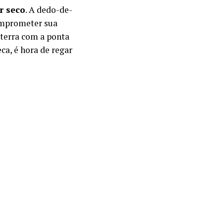
r seco
. A dedo-de-
omprometer sua
 terra com a ponta
ca, é hora de regar