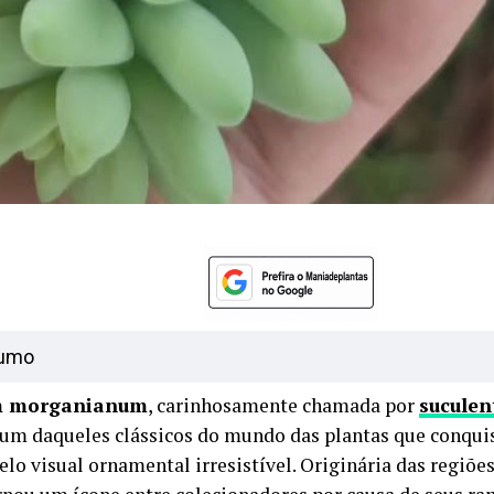
umo
m morganianum
, carinhosamente chamada por
suculen
é um daqueles clássicos do mundo das plantas que conquis
elo visual ornamental irresistível. Originária das regiõe