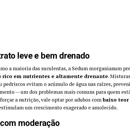
rato leve e bem drenado
mo a maioria das suculentas, a Sedum morganianum pre
o
rico em nutrientes e altamente drenante
. Mistura
ou pedriscos evitam o acúmulo de água nas raízes, preven
mento — um dos problemas mais comuns para quem est
eforçar a nutrição, vale optar por adubos com
baixo teor
estimulam um crescimento exagerado e amolecido.
 com moderação