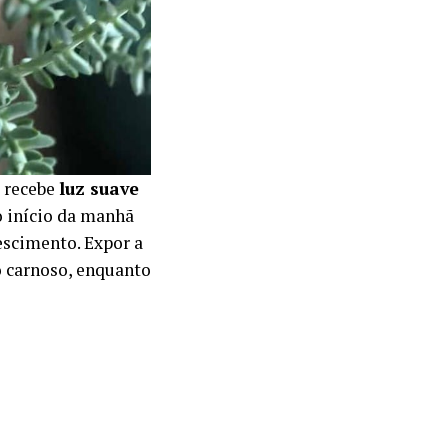
 recebe
luz suave
o início da manhã
rescimento. Expor a
o carnoso, enquanto