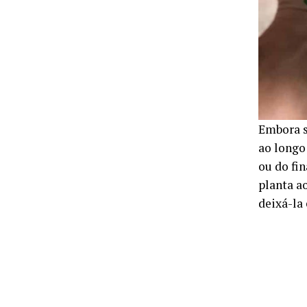
Embora s
ao longo
ou do fin
planta a
deixá-la