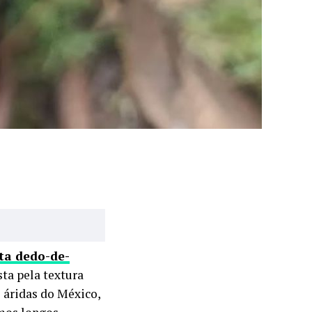
ta dedo-de-
ta pela textura
s áridas do México,