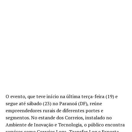
O evento, que teve início na última terça-feira (19) e
segue até sábado (23) no Paranoá (DF), reúne
empreendedores rurais de diferentes portes e
segmentos. No estande dos Correios, instalado no
Ambiente de Inovação e Tecnologia, o público encontra
serviços como Correios Log+, Transfer Log e Exporta