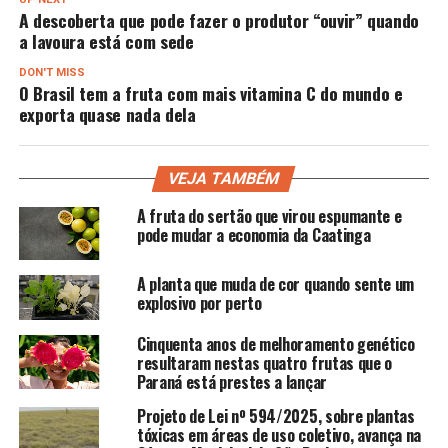
A descoberta que pode fazer o produtor “ouvir” quando
a lavoura está com sede
DON'T MISS
O Brasil tem a fruta com mais vitamina C do mundo e
exporta quase nada dela
VEJA TAMBÉM
A fruta do sertão que virou espumante e
pode mudar a economia da Caatinga
A planta que muda de cor quando sente um
explosivo por perto
Cinquenta anos de melhoramento genético
resultaram nestas quatro frutas que o
Paraná está prestes a lançar
Projeto de Lei nº 594/2025, sobre plantas
tóxicas em áreas de uso coletivo, avança na