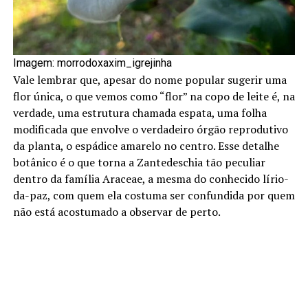
Imagem: morrodoxaxim_igrejinha
Vale lembrar que, apesar do nome popular sugerir uma
flor única, o que vemos como “flor” na copo de leite é, na
verdade, uma estrutura chamada espata, uma folha
modificada que envolve o verdadeiro órgão reprodutivo
da planta, o espádice amarelo no centro. Esse detalhe
botânico é o que torna a Zantedeschia tão peculiar
dentro da família Araceae, a mesma do conhecido lírio-
da-paz, com quem ela costuma ser confundida por quem
não está acostumado a observar de perto.