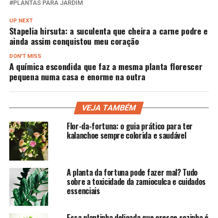
PLANTAS PARA JARDIM
UP NEXT
Stapelia hirsuta: a suculenta que cheira a carne podre e
ainda assim conquistou meu coração
DON'T MISS
A química escondida que faz a mesma planta florescer
pequena numa casa e enorme na outra
VEJA TAMBÉM
Flor-da-fortuna: o guia prático para ter
kalanchoe sempre colorida e saudável
A planta da fortuna pode fazer mal? Tudo
sobre a toxicidade da zamioculca e cuidados
essenciais
Essa plantinha delicada que cresce sozinha é