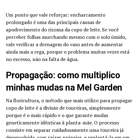
Um ponto que vale reforçar: encharcamento
prolongado é uma das principais causas de
apodrecimento do rizoma da copo de leite. Se você
perceber folhas murchando mesmo com o solo úmido,
vale verificar a drenagem do vaso antes de aumentar
ainda mais a rega, porque o problema muitas vezes está
no excesso, não na falta de água.
Propagação: como multiplico
minhas mudas na Mel Garden
Na floricultura, o método que mais utilizo para propagar
copo de leite é a divisão de touceiras, simplesmente
porque é o mais rápido e o que garante mudas
geneticamente idênticas à planta-mãe. O processo
consiste em separar cuidadosamente uma touceira já
desenvolvida, com raízes próprias, e replantá-la em um