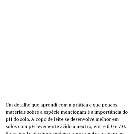
Um detalhe que aprendi com a prática e que poucos
materiais sobre a espécie mencionam é a importância do
pH do solo. A copo de leite se desenvolve melhor em
solos com pH levemente ácido a neutro, entre 6,0 e 7,0.
Solos muito alcalinos podem comprometer a absorção