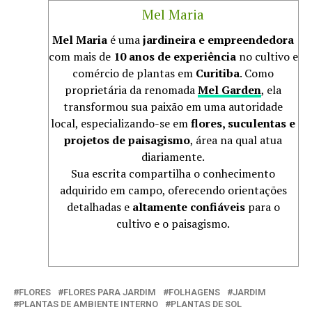
Mel Maria
Mel Maria
é uma
jardineira e empreendedora
com mais de
10 anos de experiência
no cultivo e
comércio de plantas em
Curitiba
. Como
proprietária da renomada
Mel Garden
, ela
transformou sua paixão em uma autoridade
local, especializando-se em
flores, suculentas e
projetos de paisagismo
, área na qual atua
diariamente.
Sua escrita compartilha o conhecimento
adquirido em campo, oferecendo orientações
detalhadas e
altamente confiáveis
para o
cultivo e o paisagismo.
FLORES
FLORES PARA JARDIM
FOLHAGENS
JARDIM
PLANTAS DE AMBIENTE INTERNO
PLANTAS DE SOL