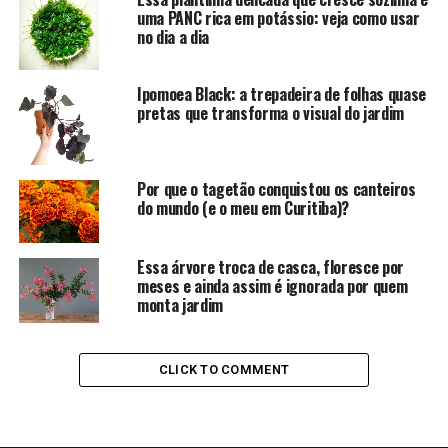
uma PANC rica em potássio: veja como usar
no dia a dia
Ipomoea Black: a trepadeira de folhas quase
pretas que transforma o visual do jardim
Por que o tagetão conquistou os canteiros
do mundo (e o meu em Curitiba)?
Essa árvore troca de casca, floresce por
meses e ainda assim é ignorada por quem
monta jardim
CLICK TO COMMENT