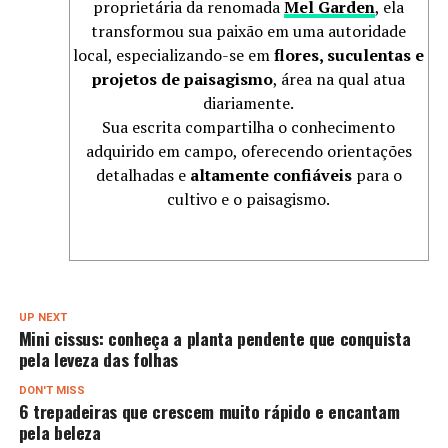
proprietária da renomada
Mel Garden
, ela
transformou sua paixão em uma autoridade
local, especializando-se em
flores, suculentas e
projetos de paisagismo
, área na qual atua
diariamente.
Sua escrita compartilha o conhecimento
adquirido em campo, oferecendo orientações
detalhadas e
altamente confiáveis
para o
cultivo e o paisagismo.
UP NEXT
Mini cissus: conheça a planta pendente que conquista
pela leveza das folhas
DON'T MISS
6 trepadeiras que crescem muito rápido e encantam
pela beleza