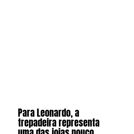
Para Leonardo, a
trepadeira representa
uma das joias pouco