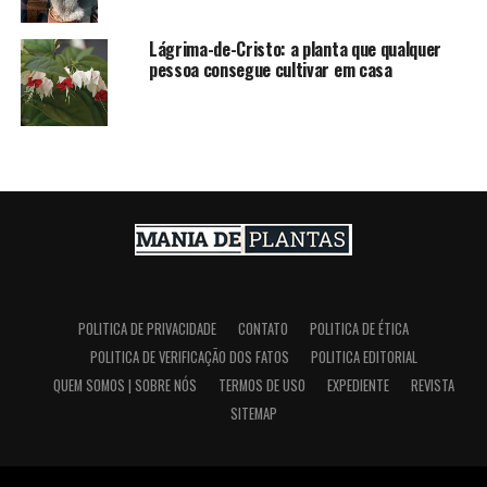
Lágrima-de-Cristo: a planta que qualquer
pessoa consegue cultivar em casa
POLITICA DE PRIVACIDADE
CONTATO
POLITICA DE ÉTICA
POLITICA DE VERIFICAÇÃO DOS FATOS
POLITICA EDITORIAL
QUEM SOMOS | SOBRE NÓS
TERMOS DE USO
EXPEDIENTE
REVISTA
SITEMAP