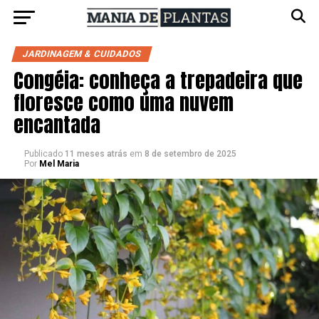
JARDINAGEM & CUIDADOS
Congéia: conheça a trepadeira que
floresce como uma nuvem
encantada
Publicado
11 meses atrás
em
8 de setembro de 2025
Por
Mel Maria