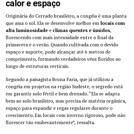
calor e espaço
Originária do Cerrado brasileiro, a congéia é uma planta
que ama o sol. Ela se desenvolve melhor em
locais com
alta luminosidade
e
climas quentes e úmidos
,
florescendo com mais intensidade entre o final da
primavera e o verão. Quando cultivada com o devido
espaço e suporte, pode alcançar até 6 metros de
comprimento, formando verdadeiros véus floridos ao
longo de estruturas verticais.
Segundo a paisagista Bruna Faria, que já utilizou a
congéia em projetos na região Sudeste, o segredo está
em garantir solo fértil e bem drenado. “Ela se adapta
bem ao solo brasileiro, mas precisa de matéria orgânica,
espaço para expandir e regas regulares durante o
crescimento. Em locais com inverno rigoroso, pode não
florescer tão exuberantemente”, ressalta.