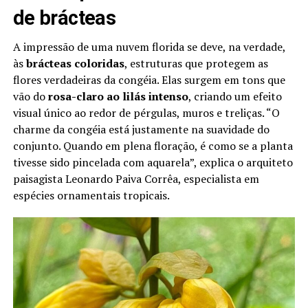
de brácteas
A impressão de uma nuvem florida se deve, na verdade,
às
brácteas coloridas
, estruturas que protegem as
flores verdadeiras da congéia. Elas surgem em tons que
vão do
rosa-claro ao lilás intenso
, criando um efeito
visual único ao redor de pérgulas, muros e treliças. “O
charme da congéia está justamente na suavidade do
conjunto. Quando em plena floração, é como se a planta
tivesse sido pincelada com aquarela”, explica o arquiteto
paisagista Leonardo Paiva Corrêa, especialista em
espécies ornamentais tropicais.