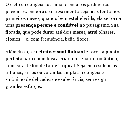
O ciclo da congéia costuma premiar os jardineiros
pacientes: embora seu crescimento seja mais lento nos
primeiros meses, quando bem estabelecida, ela se torna
uma
presença perene e confiável
no paisagismo. Sua
florada, que pode durar até dois meses, atrai olhares,
elogios — e, com frequência, beija-flores.
Além disso, seu
efeito visual flutuante
torna a planta
perfeita para quem busca criar um cenário romântico,
com cara de fim de tarde tropical. Seja em residências
urbanas, sítios ou varandas amplas, a congéia é
sinônimo de delicadeza e exuberância, sem exigir
grandes esforços.