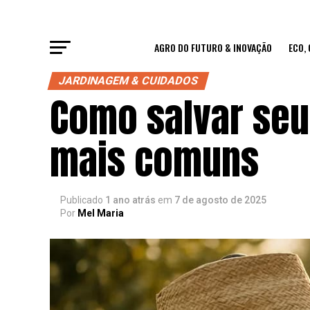
AGRO DO FUTURO & INOVAÇÃO
ECO,
JARDINAGEM & CUIDADOS
Como salvar seu
mais comuns
Publicado
1 ano atrás
em
7 de agosto de 2025
Por
Mel Maria