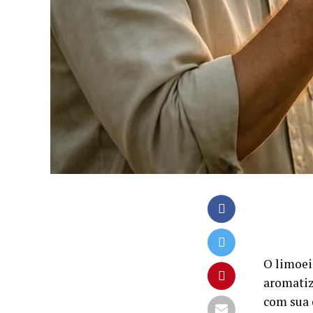
O limoeir
aromatiz
com sua 