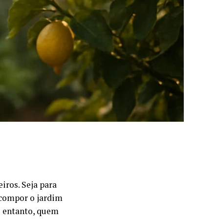
iros. Seja para
 compor o jardim
o entanto, quem