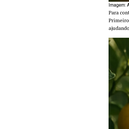
Imagem: A
Para con
Primeiro
ajudando