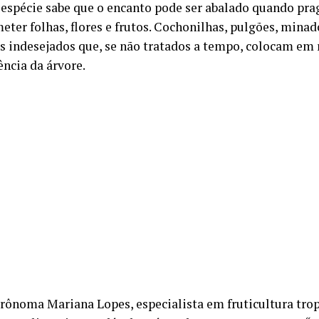
a espécie sabe que o encanto pode ser abalado quando p
ter folhas, flores e frutos. Cochonilhas, pulgões, minad
es indesejados que, se não tratados a tempo, colocam em r
ência da árvore.
grônoma Mariana Lopes, especialista em fruticultura trop