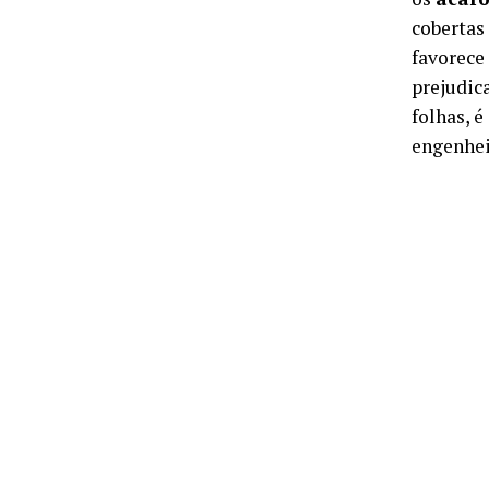
cobertas
favorece
prejudic
folhas, é
engenhei