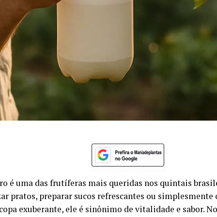
o é uma das frutíferas mais queridas nos quintais brasile
ar pratos, preparar sucos refrescantes ou simplesmente
copa exuberante, ele é sinônimo de vitalidade e sabor. N