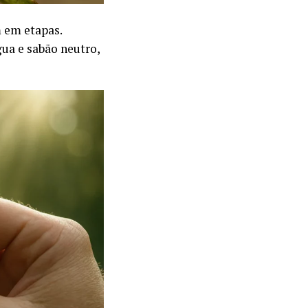
 em etapas.
ua e sabão neutro,