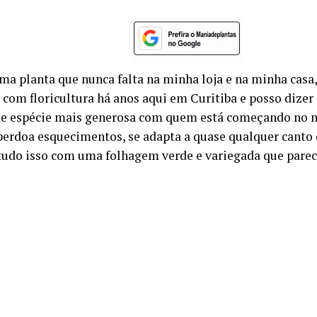
a planta que nunca falta na minha loja e na minha casa, é
 com floricultura há anos aqui em Curitiba e posso dize
te espécie mais generosa com quem está começando no m
 perdoa esquecimentos, se adapta a quase qualquer canto 
tudo isso com uma folhagem verde e variegada que parec