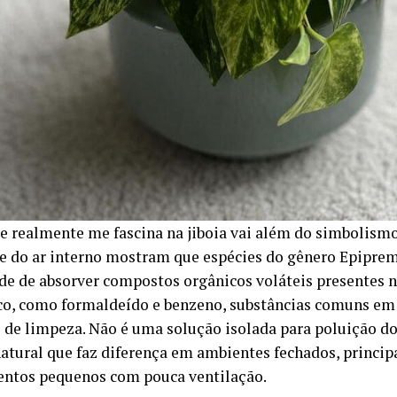
e realmente me fascina na jiboia vai além do simbolismo
e do ar interno mostram que espécies do gênero Epipr
de de absorver compostos orgânicos voláteis presentes 
o, como formaldeído e benzeno, substâncias comuns em 
 de limpeza. Não é uma solução isolada para poluição do
natural que faz diferença em ambientes fechados, princ
ntos pequenos com pouca ventilação.