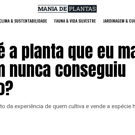
 CLIMA & SUSTENTABILIDADE
FAUNA & VIDA SILVESTRE
JARDINAGEM & CU
 é a planta que eu m
m nunca conseguiu
o?
to da experiência de quem cultiva e vende a espécie h