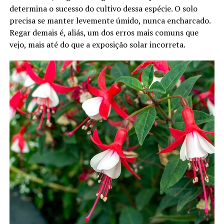
determina o sucesso do cultivo dessa espécie. O solo
precisa se manter levemente úmido, nunca encharcado.
Regar demais é, aliás, um dos erros mais comuns que
vejo, mais até do que a exposição solar incorreta.