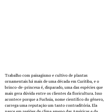
Trabalho com paisagismo e cultivo de plantas
ornamentais há mais de uma década em Curitiba, e o
brinco-de-princesa é, disparado, uma das espécies que
mais gera dúvida entre os clientes da floricultura. Isso
acontece porque a Fuchsia, nome científico do gênero,
carrega uma reputação um tanto contraditória. Ela
nasce em regiões de clima ameno das Américas e da