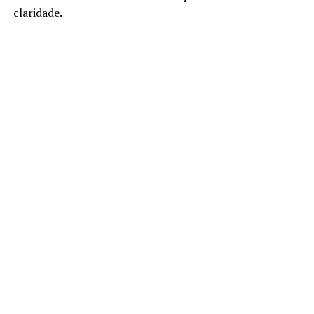
claridade.