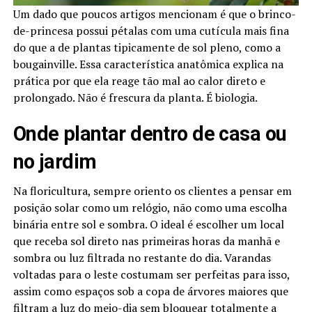
Um dado que poucos artigos mencionam é que o brinco-
de-princesa possui pétalas com uma cutícula mais fina
do que a de plantas tipicamente de sol pleno, como a
bougainville. Essa característica anatômica explica na
prática por que ela reage tão mal ao calor direto e
prolongado. Não é frescura da planta. É biologia.
Onde plantar dentro de casa ou
no jardim
Na floricultura, sempre oriento os clientes a pensar em
posição solar como um relógio, não como uma escolha
binária entre sol e sombra. O ideal é escolher um local
que receba sol direto nas primeiras horas da manhã e
sombra ou luz filtrada no restante do dia. Varandas
voltadas para o leste costumam ser perfeitas para isso,
assim como espaços sob a copa de árvores maiores que
filtram a luz do meio-dia sem bloquear totalmente a