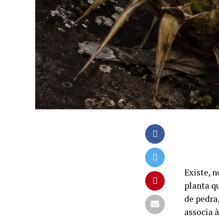
Existe, 
planta q
de pedra
associa 