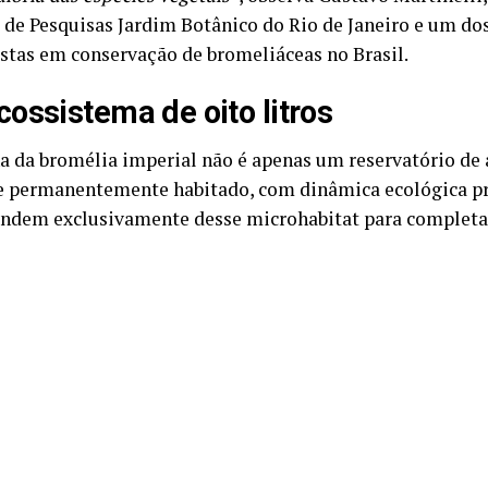
o de Pesquisas Jardim Botânico do Rio de Janeiro e um dos
istas em conservação de bromeliáceas no Brasil.
ossistema de oito litros
na da bromélia imperial não é apenas um reservatório de
 permanentemente habitado, com dinâmica ecológica pr
ndem exclusivamente desse microhabitat para completar 