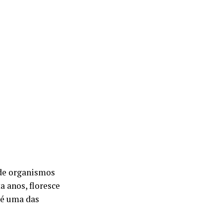
 de organismos
a anos, floresce
 é uma das