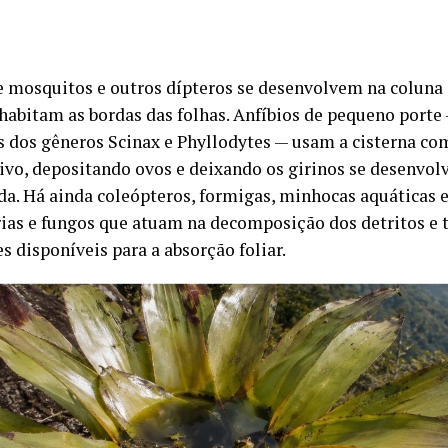
e mosquitos e outros dípteros se desenvolvem na coluna 
 habitam as bordas das folhas. Anfíbios de pequeno port
s dos gêneros Scinax e Phyllodytes — usam a cisterna co
ivo, depositando ovos e deixando os girinos se desenvo
a. Há ainda coleópteros, formigas, minhocas aquáticas 
rias e fungos que atuam na decomposição dos detritos e
s disponíveis para a absorção foliar.