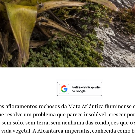
nos afloramentos rochosos da Mata Atlântica fluminense 
ue resolve um problema que parece insolúvel: crescer po
, sem solo, sem terra, sem nenhuma das condições que 
à vida vegetal. A Alcantarea imperialis, conhecida como 