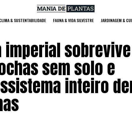
 CLIMA & SUSTENTABILIDADE
FAUNA & VIDA SILVESTRE
JARDINAGEM & CU
 imperial sobrevive
ochas sem solo e
ssistema inteiro de
has