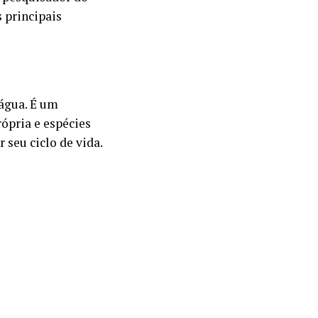
 principais
 água. É um
ópria e espécies
seu ciclo de vida.