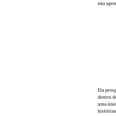
não apen
Ela pros
dentro d
uma únic
histórias