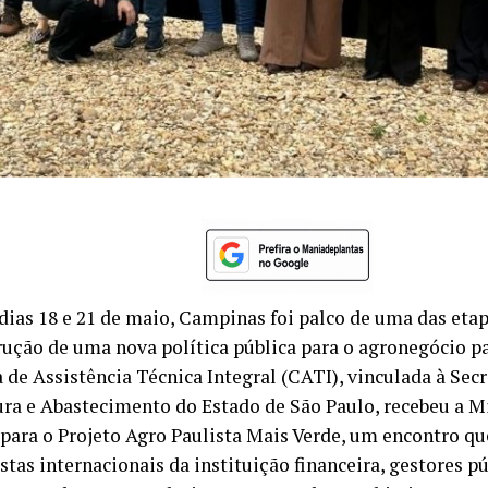
 dias 18 e 21 de maio, Campinas foi palco de uma das eta
rução de uma nova política pública para o agronegócio pa
 de Assistência Técnica Integral (CATI), vinculada à Secr
ura e Abastecimento do Estado de São Paulo, recebeu a M
para o Projeto Agro Paulista Mais Verde, um encontro qu
stas internacionais da instituição financeira, gestores pú