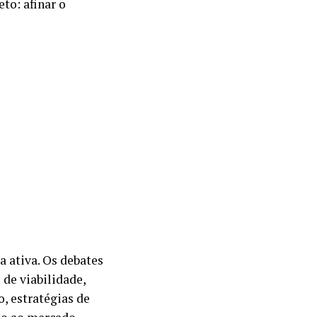
to: afinar o
a ativa. Os debates
 de viabilidade,
, estratégias de