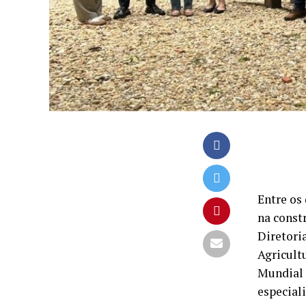
Entre os
na const
Diretoria
Agricult
Mundial 
especiali