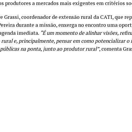
os produtores a mercados mais exigentes em critérios so
e Grassi, coordenador de extensão rural da CATI, que rep
Pereira durante a missão, enxerga no encontro uma opor
agenda imediata.
“É um momento de alinhar visões, refin
 rural e, principalmente, pensar em como potencializar o
 públicas na ponta, junto ao produtor rural”
, comenta Gras