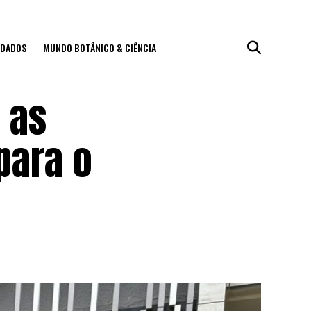
IDADOS
MUNDO BOTÂNICO & CIÊNCIA
 as
para o