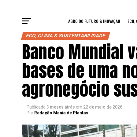
AGRO DO FUTURO & INOVAÇÃO
ECO,
ECO, CLIMA & SUSTENTABILIDADE
Banco Mundial v
bases de uma nov
agronegócio sus
Publicado
3 meses atrás
em
22 de maio de 2026
Por
Redação Mania de Plantas