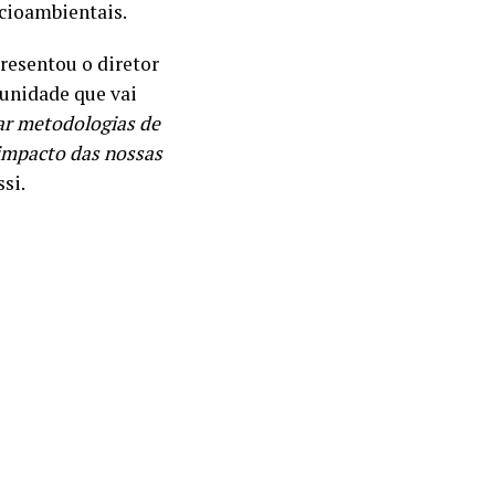
cioambientais.
resentou o diretor
tunidade que vai
ar metodologias de
 impacto das nossas
si.