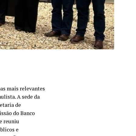
pas mais relevantes
ulista. A sede da
etaria de
issão do Banco
e reuniu
blicos e