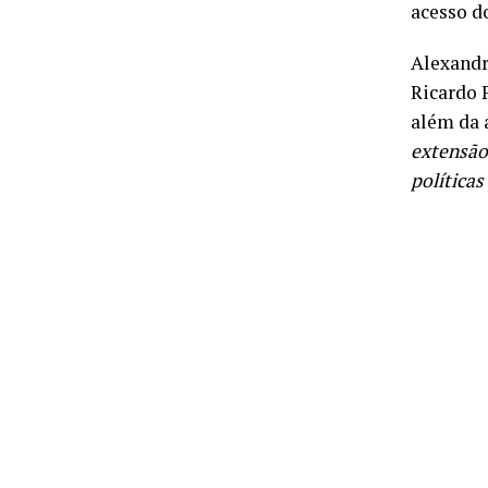
acesso d
Alexandr
Ricardo 
além da 
extensão
políticas