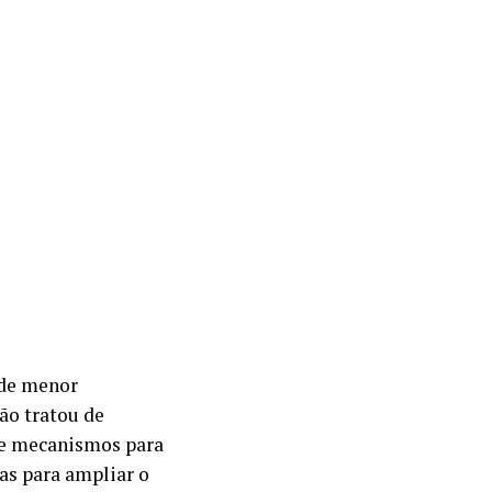
 de menor
ão tratou de
 de mecanismos para
ias para ampliar o