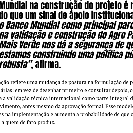
Mundial na construção do projeto é 
do que um sinal de apoio institucion
o Banco Mundial como principal parc
na validação e construção do Agro P
Mais Verde nos dá a segurança de q
estamos construindo uma política pú
robusta”
, afirma.
ação reflete uma mudança de postura na formulação de p
árias: em vez de desenhar primeiro e consultar depois, 
a a validação técnica internacional como parte integral 
vimento, antes mesmo da aprovação formal. Esse modelo
es na implementação e aumenta a probabilidade de que o
a quem de fato produz.