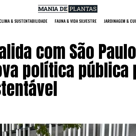
 CLIMA & SUSTENTABILIDADE
FAUNA & VIDA SILVESTRE
JARDINAGEM & CU
alida com São Paulo
a política pública 
tentável