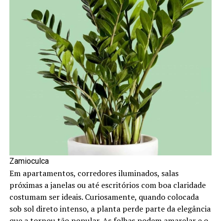
Zamioculca
Em apartamentos, corredores iluminados, salas
próximas a janelas ou até escritórios com boa claridade
costumam ser ideais. Curiosamente, quando colocada
sob sol direto intenso, a planta perde parte da elegância
que a tornou tão popular. As folhas podem amarelar e o