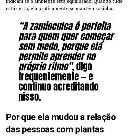
indicam se o ambiente está equilibrado. Quando tudo
está certo, ela praticamente se mantém sozinha.
“A zamioculca é perfeita
para quem quer começar
sem medo, porque ela
permite aprender no
próprio ritmo”
, digo
frequentemente — e
continuo acreditando
nisso.
Por que ela mudou a relação
das pessoas com plantas