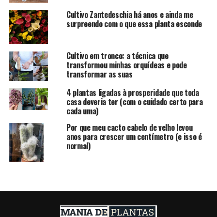
Cultivo Zantedeschia há anos e ainda me
surpreendo com o que essa planta esconde
Cultivo em tronco: a técnica que
transformou minhas orquídeas e pode
transformar as suas
4 plantas ligadas à prosperidade que toda
casa deveria ter (com o cuidado certo para
cada uma)
Por que meu cacto cabelo de velho levou
anos para crescer um centímetro (e isso é
normal)