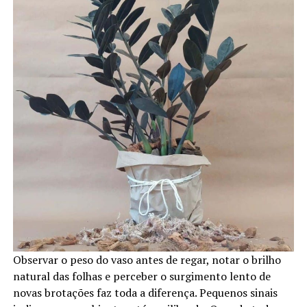
Observar o peso do vaso antes de regar, notar o brilho
natural das folhas e perceber o surgimento lento de
novas brotações faz toda a diferença. Pequenos sinais