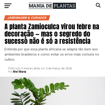
JARDINAGEM & CUIDADOS
A planta Zamioculca virou febre na
decoração — mas o segredo do
sucesso não é só a resistência
Entenda por que essa planta africana se adapta tão bem aos
ambientes brasileiros e como evitar os erros mais comuns no
cultivo.
Publicado
5 meses atrás
em
2 de março de 2026
Por
Mel Maria