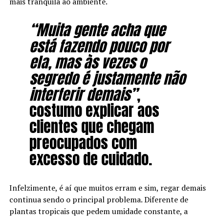
mais tranquila ao ambiente.
“Muita gente acha que
está fazendo pouco por
ela, mas às vezes o
segredo é justamente não
interferir demais”
,
costumo explicar aos
clientes que chegam
preocupados com
excesso de cuidado.
Infelzimente, é aí que muitos erram e sim, regar demais
continua sendo o principal problema. Diferente de
plantas tropicais que pedem umidade constante, a