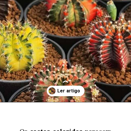
Opening
https://jardinagem.maniadeplantas.com.br/cactos-mutantes-o-lado-surpreendente-das-suculentas-coloridas/