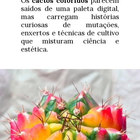
Os
cactos coloridos
parecem
saídos de uma paleta digital,
mas carregam histórias
curiosas de mutações,
enxertos e técnicas de cultivo
que misturam ciência e
estética.