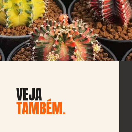
VEJA
TAMBÉM
.